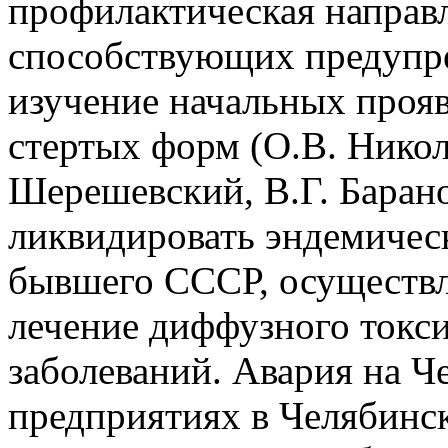
профилактическая направ
способствующих предупр
изучение начальных проя
стертых форм (О.В. Никол
Шерешевский, В.Г. Барано
ликвидировать эндемическ
бывшего СССР, осуществл
лечение диффузного токси
заболеваний. Авария на 
предприятиях в Челябинск