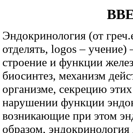
ВВ
Эндокринология (от греч.e
отделять, logos – учение)
строение и функции желез
биосинтез, механизм дейс
организме, секрецию этих
нарушении функции эндок
возникающие при этом эн
образом, эндокринология 