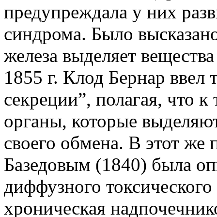
предупреждала у них раз
синдрома. Было высказано
железа выделяет вещества
1855 г. Клод Бернар ввел
секреции”, полагая, что к
органы, которые выделяю
своего обмена. В этот же 
Базедовым (1840) была оп
диффузного токсического 
хроническая надпочечнико