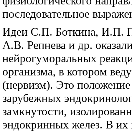
физиологического направ
последовательное выражен
Идеи С.П. Боткина, И.П. 
А.В. Репнева и др. оказал
нейрогуморальных реакци
организма, в котором ве
(нервизм). Это положение 
зарубежных эндокринологов
замкнутости, изолирован
эндокринных желез. В их