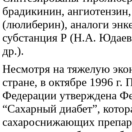
брадикинин, ангиотензин,
(люлиберин), аналоги энк
субстанция Р (Н.А. Юдаев
др.).
Несмотря на тяжелую эко
стране, в октябре 1996 г.
Федерации утверждена Фе
“Сахарный диабет”, котор
сахароснижающих препара