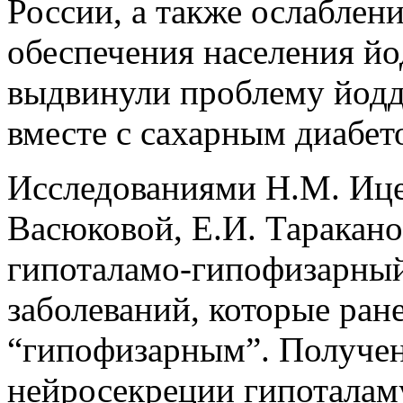
России, а также ослаблен
обеспечения населения й
выдвинули проблему йод
вместе с сахарным диабет
Исследованиями Н.М. Ице
Васюковой, Е.И. Таракано
гипоталамо-гипофизарный
заболеваний, которые ран
“гипофизарным”. Получен
нейросекреции гипоталаму