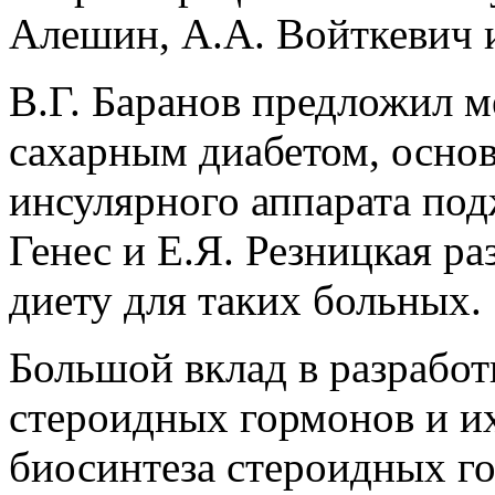
Алешин, А.А. Войткевич и
В.Г. Баранов предложил м
сахарным диабетом, осно
инсулярного аппарата под
Генес и Е.Я. Резницкая р
диету для таких больных.
Большой вклад в разработ
стероидных гормонов и их
биосинтеза стероидных г