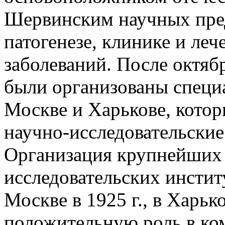
Шервинским научных пред
патогенезе, клинике и ле
заболеваний. После октябр
были организованы специ
Москве и Харькове, котор
научно-исследовательски
Организация крупнейших 
исследовательских инстит
Москве в 1925 г., в Харько
положительную роль в ко