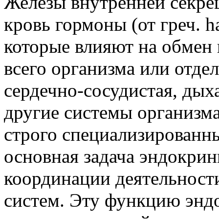
Железы внутренней секре
кровь гормоны (от греч. 
которые влияют на обмен
всего организма или отде
сердечно-сосудистая, дых
другие системы организм
строго специализированн
основная задача эндокрин
координации деятельност
систем. Эту функцию энд