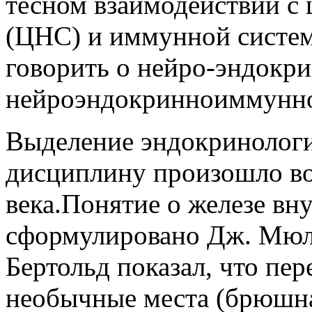
тесном взаимодействии с
(ЦНС) и иммунной систем
говорить о нейро-эндокр
нейроэндокринноиммунной
Выделение эндокринологи
дисциплину произошло во
века.Понятие о железе вн
сформулировано Дж. Мюллер
Бертольд показал, что пер
необычные места (брюшна