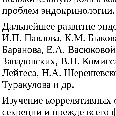
проблем эндокринологии.
Дальнейшее развитие энд
И.П. Павлова, К.М. Быкова
Баранова, Е.А. Васюковой,
Завадовских, В.П. Комисс
Лейтеса, Н.А. Шерешевско
Туракулова и др.
Изучение коррелятивных 
секреции и прежде всего 