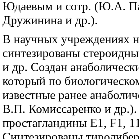
Юдаевым и сотр. (Ю.А. Па
Дружинина и др.).
В научных учреждениях 
синтезированы стероидны
и др. Создан анаболическ
который по биологическо
известные ранее анаболич
В.П. Комиссаренко и др.
простагландины Е1, F1, 1
Синтезированы тиролибер