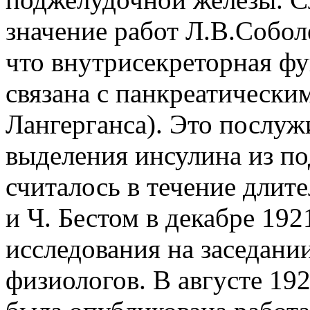
значение работ Л.В.Соболе
что внутрисекреторная ф
связана с панкреатически
Лангерганса). Это послу
выделения инсулина из п
считалось в течение длит
и Ч. Бестом в декабре 192
исследования на заседани
физиологов. В августе 19