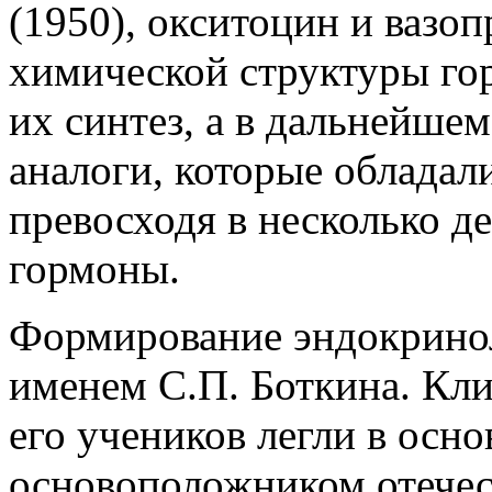
(1950), окситоцин и вазоп
химической структуры го
их синтез, а в дальнейше
аналоги, которые обладал
превосходя в несколько д
гормоны.
Формирование эндокринол
именем С.П. Боткина. Кли
его учеников легли в осн
основоположником отечес