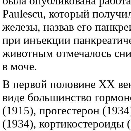
была опубликована работа
Paulescu, который получи
железы, назвав его панкре
при инъекции панкреатиче
животным отмечалось сни
в моче.
В первой половине ХХ ве
виде большинство гормоно
(1915), прогестерон (1934
(1934), кортикостероиды 