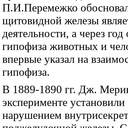
П.И.Перемежко обосновал
щитовидной железы являе
деятельности, а через год
гипофиза животных и чело
впервые указал на взаимо
гипофиза.
В 1889-1890 гг. Дж. Мери
эксперименте установили 
нарушением внутрисекре
поджелудочной железы. С