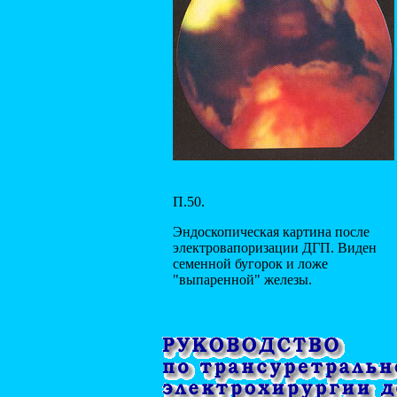
П.50.
Эндоскопическая картина после
электровапоризации ДГП. Виден
семенной бугорок и ложе
"выпаренной" железы.