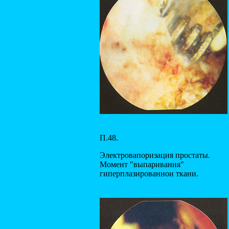
П.48.
Электровапоризация простаты.
Момент "выпаривания"
гиперплазированнои ткани.