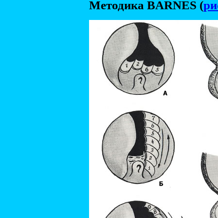
Методика BARNES (
ри