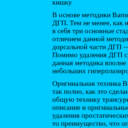
кишку
В основе методики Barn
ДГП. Тем не менее, как 
в себя три основные ст
отличием данной методик
дорсальной части ДГП —
Помимо удаления ДГП с
данная методика вполне
небольших гиперплазиро
Оригинальная техника Ba
так полно, как это сдела
общую технику трансуре
описание и оригинальны
удаления простатических
то преимущество, что о