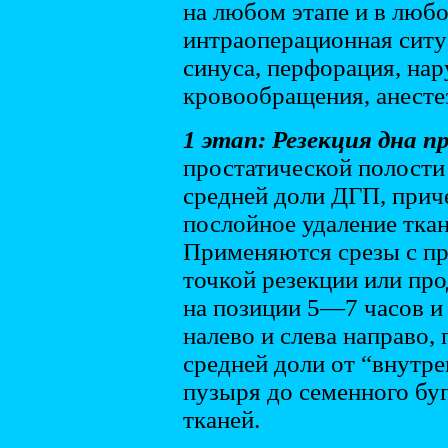
на любом этапе и в любо
интраоперационная ситу
синуса, перфорация, на
кровообращения, анесте
1 этап: Резекция дна 
простатической полости
средней доли ДГП, прич
послойное удаление тка
Применяются срезы с п
точкой резекции или пр
на позиции 5—7 часов и
налево и слева направо,
средней доли от “внутре
пузыря до семенного бу
тканей.