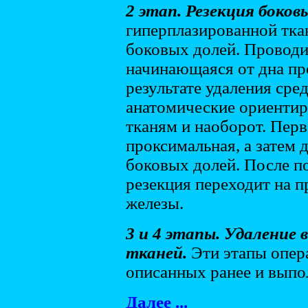
2 этап. Резекция боков
гиперплазированной ткан
боковых долей. Проводи
начинающаяся от дна про
результате удаления сре
анатомические ориентир
тканям и наоборот. Пер
проксимальная, а затем 
боковых долей. После п
резекция переходит на 
железы.
3 и 4 этапы. Удаление
тканей.
Эти этапы опер
описанных ранее и выпо
Далее ...