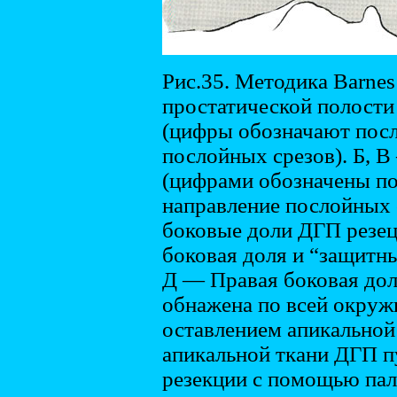
Рис.35. Методика Barnes
простатической полости
(цифры обозначают посл
послойных срезов). Б, В
(цифрами обозначены по
направление послойных 
боковые доли ДГП резе
боковая доля и “защитн
Д — Правая боковая дол
обнажена по всей окруж
оставлением апикальной
апикальной ткани ДГП п
резекции с помощью пал