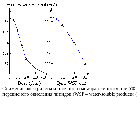
Снижение электрической прочности мембран липосом при УФ 
перекисного окисления липидов (WSP – water-soluble products) 