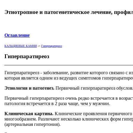
Этиотропное и патогенетическое лечение, профи
Оглавление
КАЛЬЦИЕВЫЕ КАМНИ
->
Гиперпаратиреоз
Гиперпаратиреоз
Гиперпаратиреоз - заболевание, развитие которого связано с
которая является одним из ведущих симптомов гиперпаратирео
Этиология и патогенез.
Первичный гиперпаратиреоз обуслов
Первичный гиперпаратиреоз очень редко встречается в возраст
патология встречается в 2 раза чаще, чем у мужчин.
Клиническая картина.
Клинические проявления первичного 
многообразием. Различают несколько клинических форм гипер
(артериальная гипертония).