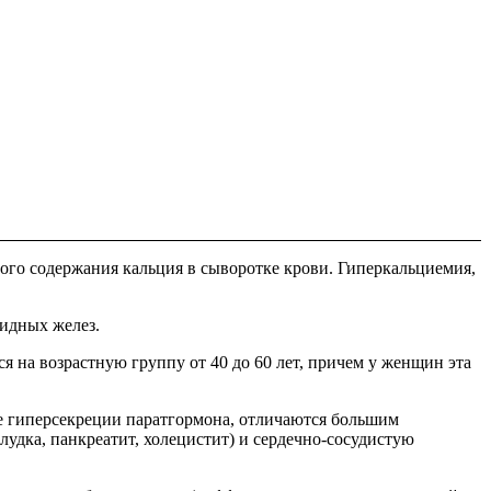
того содержания кальция в сыворотке крови. Гиперкальциемия,
идных желез.
ся на возрастную группу от 40 до 60 лет, причем у женщин эта
е гиперсекреции паратгормона, отличаются большим
удка, панкреатит, холецистит) и сердечно-сосудистую