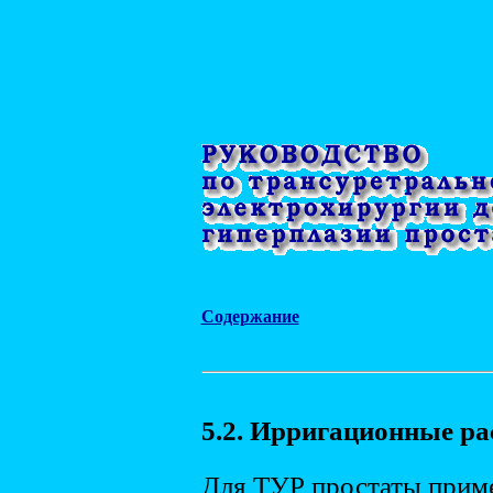
Содержание
5.2. Ирригационные р
Для ТУР простаты прим