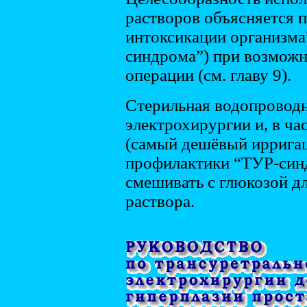
растворов объясняется 
интоксикации организма”
синдрома”) при возможн
операции (см. главу 9).
Стерильная водопроводн
электрохирургии и, в ча
(самый дешёвый ирригац
профилактики “ТУР-синд
смешивать с глюкозой 
раствора.