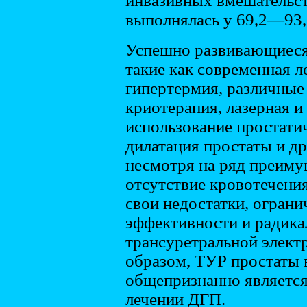
инвазивных вмешательс
выполнялась у 69,2—93,
Успешно развивающиеся
такие как современная л
гипертермия, различные
криотерапия, лазерная и
использование простатич
дилатация простаты и др.
несмотря на ряд преиму
отсутствие кровотечения
свои недостатки, ограни
эффективности и радика
трансуретральной элект
образом, ТУР простаты 
общепризнанно является
лечении ДГП.