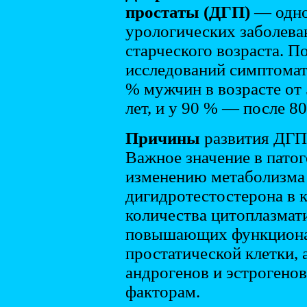
простаты (ДГП)
— одно
урологических заболева
старческого возраста. 
исследований симптомат
% мужчин в возрасте от 
лет, и у 90 % — после 80
Причины
развития ДГП 
Важное значение в патог
изменению метаболизма
дигидротестостерона в 
количества цитоплазмат
повышающих функциона
простатической клетки,
андрогенов и эстрогенов
факторам.