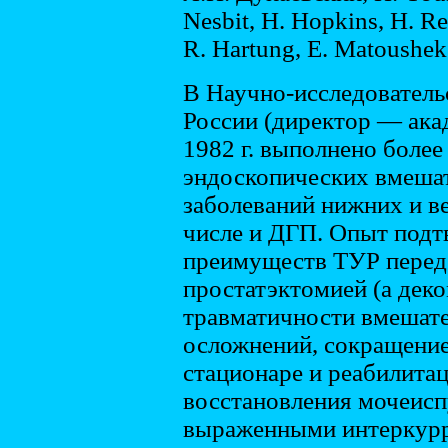
Nesbit, H. Hopkins, H. Reu
R. Hartung, E. Matoushek
В Научно-исследователь
России (директор — ака
1982 г. выполнено боле
эндоскопических вмешат
заболеваний нижних и в
числе и ДГП. Опыт подт
преимуществ ТУР перед
простатэктомией (а дек
травматичности вмешате
осложнений, сокращение
стационаре и реабилита
восстановления мочеисп
выраженными интеркурр