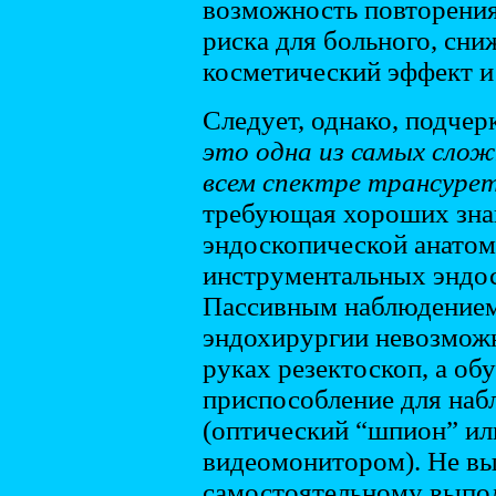
возможность повторения
риска для больного, сни
косметический эффект и
Следует, однако, подчер
это одна из самых слож
всем спектре трансуре
требующая хороших зна
эндоскопической анатом
инструментальных эндо
Пассивным наблюдением
эндохирургии невозмож
руках резектоскоп, а о
приспособление для наб
(оптический “шпион” ил
видеомонитором). Не вы
самостоятельному выпо