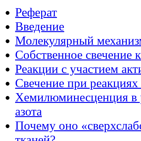
Реферат
Введение
Молекулярный механи
Собственное свечение 
Реакции с участием ак
Свечение при реакциях
Хемилюминесценция в р
азота
Почему оно «сверхслабо
тканей?