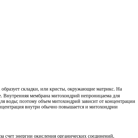
а образует складки, или кристы, окружающие матрикс. На
же. Внутренняя мембрана митохондрий непроницаема для
для воды; поэтому объем митохондрий зависит от концентрации
онцентрация внутри обычно повышается и митохондрии
 счет энергии окисления органических соединений,