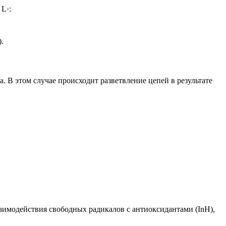
L·:
).
 В этом случае происходит разветвление цепей в результате
взаимодействия свободных радикалов с антиоксидантами (InH),