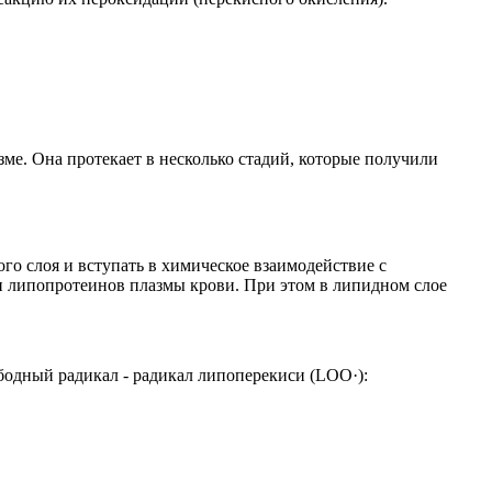
ме. Она протекает в несколько стадий, которые получили
го слоя и вступать в химическое взаимодействие с
 липопротеинов плазмы крови. При этом в липидном слое
бодный радикал - радикал липоперекиси (LOO·):