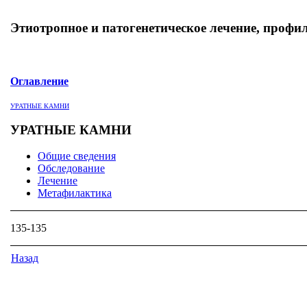
Этиотропное и патогенетическое лечение, профи
Оглавление
УРАТНЫЕ КАМНИ
УРАТНЫЕ КАМНИ
Общие сведения
Обследование
Лечение
Метафилактика
135-135
Назад