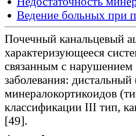
Недостаточность минер
Ведение больных при п
Почечный канальцевый ац
характеризующееся сист
связанным с нарушением
заболевания: дистальный 
минералокортикоидов (ти
классификации III тип, ка
[49].