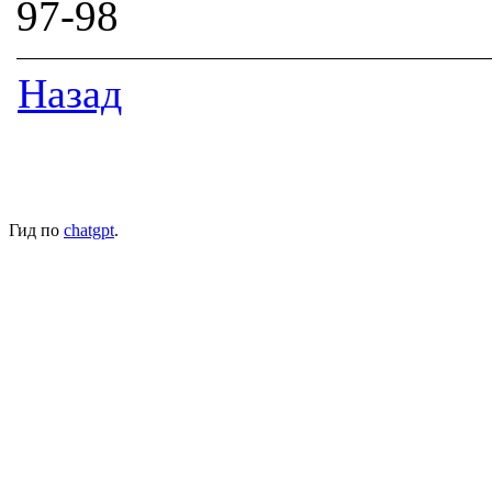
97-98
Назад
Гид по
chatgpt
.