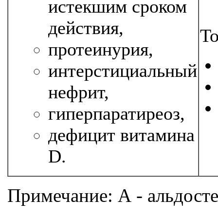
истекшим сроком
действия,
Т
протеинурия,
интерстициальный
нефрит,
гиперпаратиреоз,
дефицит витамина
D.
Примечание: А - альдосте