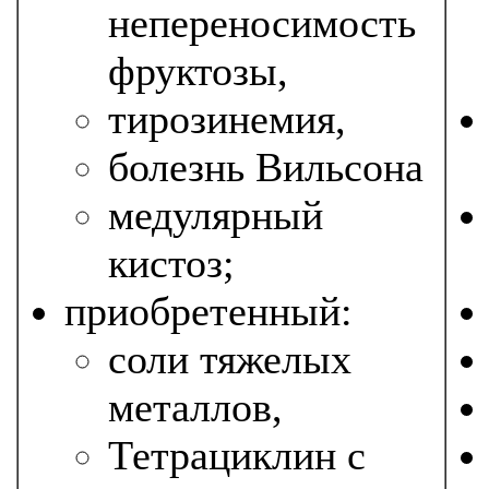
непереносимость
фруктозы,
тирозинемия,
болезнь Вильсона
медулярный
кистоз;
приобретенный:
соли тяжелых
металлов,
Тетрациклин с