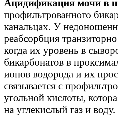
Ацидификация мочи в н
профильтрованного бикар
канальцах. У недоношен
реабсорбция транзиторно 
когда их уровень в сывор
бикарбонатов в проксима
ионов водорода и их прос
связывается с профильтр
угольной кислоты, котор
на углекислый газ и воду