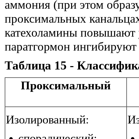
аммония (при этом образу
проксимальных канальцах
катехоламины повышают у
паратгормон ингибируют 
Таблица 15 - Классифик
Проксимальный
Изолированный:
И
спорадический;