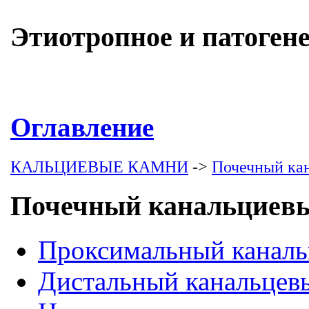
Этиотропное и патоген
Оглавление
КАЛЬЦИЕВЫЕ КАМНИ
->
Почечный ка
Почечный канальциевы
Проксимальный канальц
Дистальный канальцевы