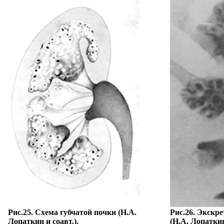
Рис.25. Схема губчатой почки (Н.А.
Рис.26. Экскр
Лопаткин и соавт.).
(Н.А. Лопаткин