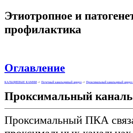
Этиотропное и патогене
профилактика
Оглавление
КАЛЬЦИЕВЫЕ КАМНИ
->
Почечный канальциевый ацидоз
->
Проксимальный канальцевый ацидоз (
Проксимальный канальц
Проксимальный ПКА связа