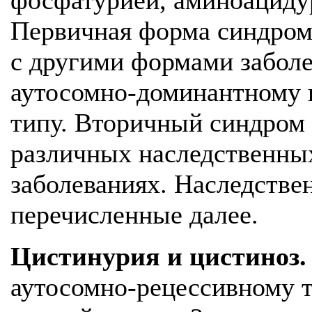
фосфатурией, аминоациду
Первичная форма синдрома
с другими формами заболе
аутосомно-доминантному 
типу. Вторичный синдром
различных наследственны
заболеваниях. Наследств
перечисленные далее.
Цистинурия и цистиноз.
аутосомно-рецессивному т