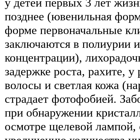
у детей первых 3 лет жиз
позднее (ювенильная форм
форме первоначальные кл
заключаются в полиурии 
концентрации), лихорадоч
задержке роста, рахите, у
волосы и светлая кожа (н
страдает фотофобией. Заб
при обнаружении кристалл
осмотре щелевой лампой, 