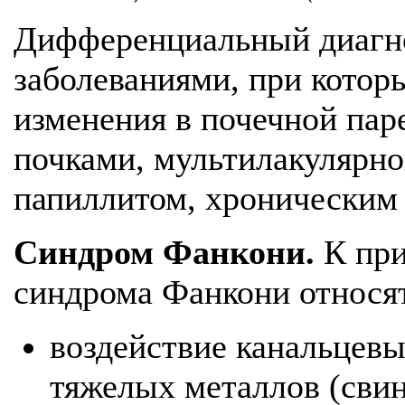
Дифференциальный диагно
заболеваниями, при кото
изменения в почечной па
почками, мультилакулярно
папиллитом, хроническим
Синдром Фанкони.
К при
синдрома Фанкони относят
воздействие канальцевы
тяжелых металлов (свине