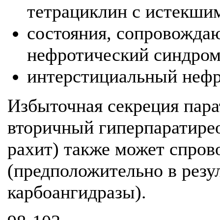
тетрациклин с истекшим
состояния, сопровожда
нефротический синдром
интерстициальный нефр
Избыточная секреция пар
вторичный гиперпаратире
рахит) также может спро
(предположительно в резу
карбоангидразы).