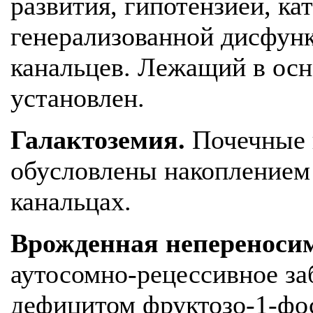
развития, гипотензией, ка
генерализованной дисфун
канальцев. Лежащий в осн
установлен.
Галактоземия.
Почечные 
обусловлены накоплением
канальцах.
Врожденная непереносим
аутосомно-рецессивное з
дефицитом фруктозо-1-фос