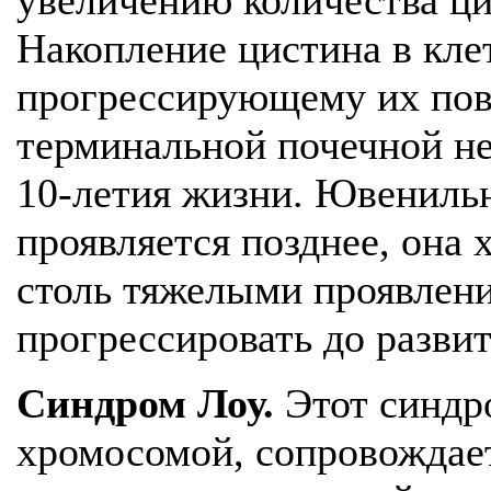
увеличению количества ци
Накопление цистина в кле
прогрессирующему их пов
терминальной почечной не
10-летия жизни. Ювениль
проявляется позднее, она 
столь тяжелыми проявлени
прогрессировать до разви
Синдром Лоу.
Этот синдр
хромосомой, сопровождае