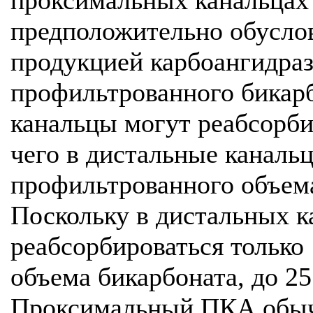
проксимальных канальцах 
предположительно обусло
продукцией карбоангидра
профильтрованного бикар
канальцы могут реабсорби
чего в дистальные каналь
профильтрованного объем
Поскольку в дистальных 
реабсорбироваться только
объема бикарбоната, до 25
Проксимальный ПКА обычн