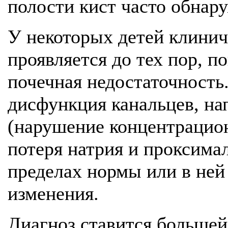
полости кист часто обнар
У некоторых детей клинич
проявляется до тех пор, п
почечная недостаточность.
дисфункция канальцев, на
(нарушение концентрацион
потеря натрия и проксим
пределах нормы или в не
изменения.
Диагноз ставится большей