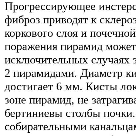
Прогрессирующее инстерс
фиброз приводят к склеро
коркового слоя и почечной
поражения пирамид может
исключительных случаях з
2 пирамидами. Диаметр кис
достигает 6 мм. Кисты ло
зоне пирамид, не затрагив
бертиниевы столбы почки.
собирательными канальцам