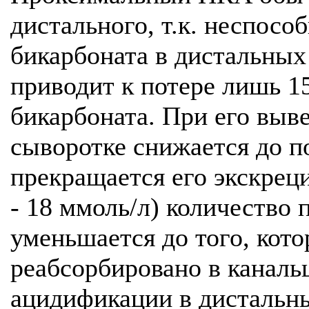
дистального, т.к. неспосо
бикарбоната в дистальных 
приводит к потере лишь 
бикарбоната. При его выве
сыворотке снижается до п
прекращается его экскреци
- 18 ммоль/л) количество
уменьшается до того, кот
реабсорбировано в каналь
ацидификации в дистальны