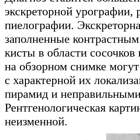
экскреторной урографии, 
пиелографии. Экскреторн
заполненные контрастным
кисты в области сосочков 
на обзорном снимке могут
с характерной их локализ
пирамид и неправильными
Рентгенологическая карти
неизменной.