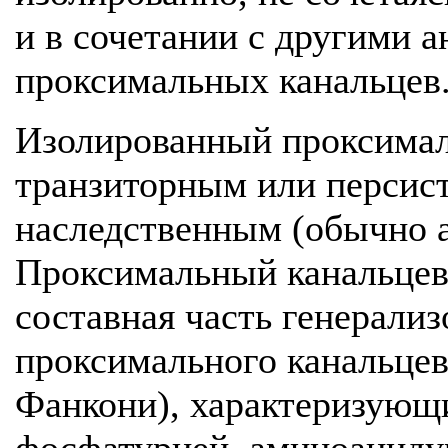
и в сочетании с другими 
проксимальных канальцев
Изолированный проксима
транзиторным или персис
наследственным (обычно 
Проксимальный канальцевы
составная часть генерали
проксимального канальцев
Фанкони), характеризующ