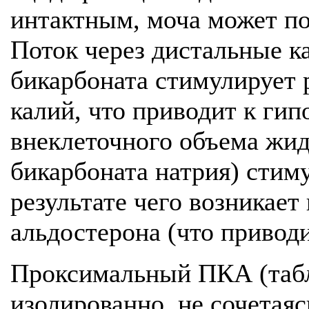
интактным, моча может по
Поток через дистальные к
бикарбоната стимулирует 
калий, что приводит к ги
внеклеточного объема жидк
бикарбоната натрия) стим
результате чего возникае
альдостерона (что приводи
Проксимальный ПКА (табл
изолированно, не сочетаяс