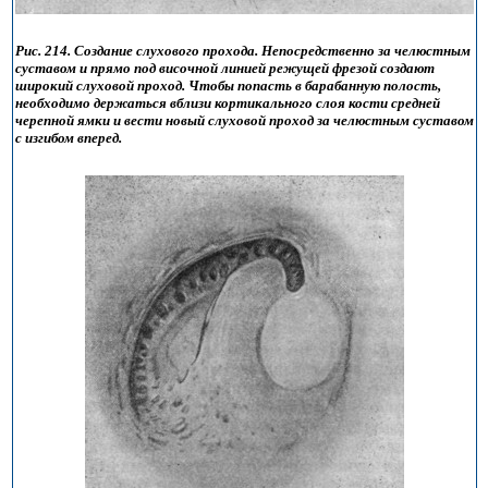
Рис. 214. Создание слухового прохода. Непосредственно за челюстным
суставом и прямо под височной линией режущей фрезой создают
широкий слуховой проход. Чтобы попасть в барабанную полость,
необходимо держаться вблизи кортикального слоя кости средней
черепной ямки и вести новый слуховой проход за челюстным суставом
с изгибом вперед.