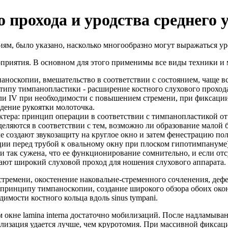
 прохода и уродства среднего 
иям, было указано, насколько многообразно могут выражаться ур
оприятия. В основном для этого применимы все виды техники 
носкопии, вмешательство в соответствии с состоянием, чаще вс
 типу тимпанопластики - расширение костного слухового прохода
или IV при необходимости с повышением стремени, при фиксаци
дение рукоятки молоточка.
ктера: принцип операции в соответствии с тимпанопластикой от т
деляются в соответствии с тем, возможно ли образование малой 
ле создают звукозащиту на круглое окно и затем фенестрацию по
ии перед трубой к овальному окну при плоском гипотимпануме),
и так сужена, что ее функционирование сомнительно, и если от
дают широкий слуховой проход для ношения слухового аппарата
стремени, окостенение наковальне-стременного сочленения, де
по принципу тимпаноскопии, создание широкого обзора обоих ок
имости костного кольца вдоль sinus tympani.
 окне lamina interna достаточно мобилизаций. После надламыва
лизация удается лучше, чем круротомия. При массивной фиксац