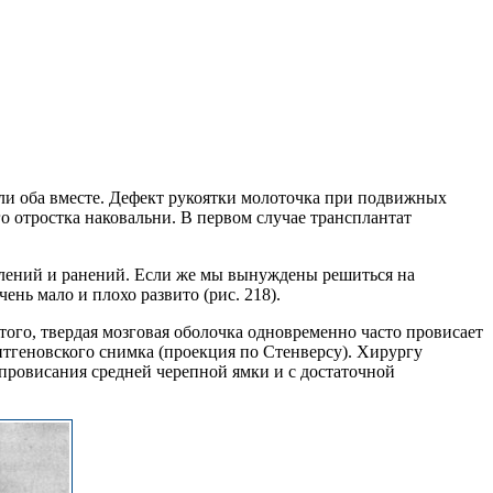
или оба вместе. Дефект рукоятки молоточка при подвижных
о отростка наковальни. В первом случае трансплантат
алений и ранений. Если же мы вынуждены решиться на
ень мало и плохо развито (рис. 218).
того, твердая мозговая оболочка одновременно часто провисает
ентгеновского снимка (проекция по Стенверсу). Хирургу
 провисания средней черепной ямки и с достаточной