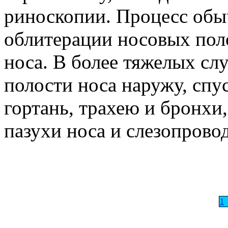
риноскопии. Процесс обы
облитерации носовых пол
носа. В более тяжелых сл
полости носа наружу, спус
гортань, трахею и бронхи
пазухи носа и слезопрово
1