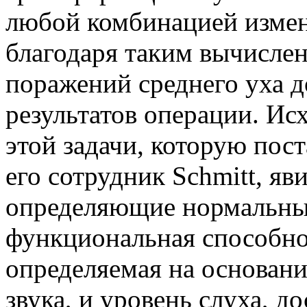
любой комбинацией измен
благодаря таким вычисле
поражений среднего уха д
результатов операции. Ис
этой задачи, которую пост
его сотрудник Schmitt, яв
определяющие нормальный 
функциональная способнос
определяемая на основан
звука, и уровень слуха, 