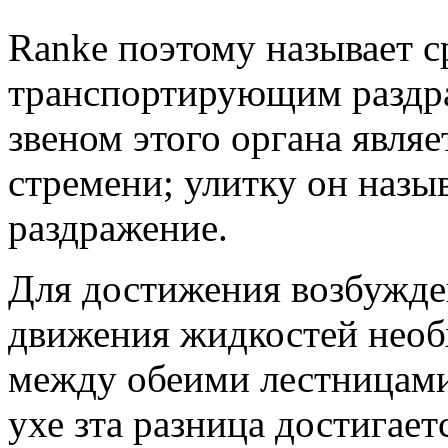
Ranke поэтому называет с
транспортирующим раздр
звеном этого органа явля
стремени; улитку он наз
раздражение.
Для достижения возбужде
движения жидкостей необ
между обеими лестницами
ухе зта разница достигает