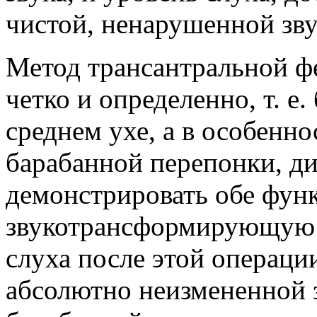
чистой, ненарушенной зв
Метод трансантральной ф
четко и определенно, т. е
среднем ухе, а в особенн
барабанной перепонки, д
демонстрировать обе фун
звукотрансформирующую 
слуха после этой операци
абсолютно неизмененной