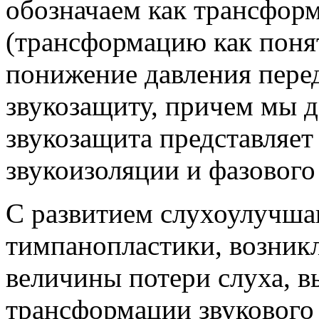
обозначаем как трансформ
(трансформацию как понят
понижение давления перед
звукозащиту, причем мы д
звукозащита представляе
звукоизоляции и фазового
С развитием слухоулучша
тимпанопластики, возник
величины потери слуха, 
трансформации звукового