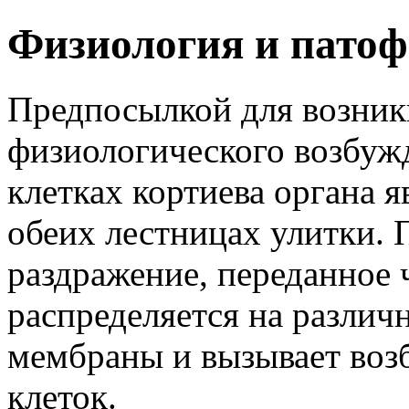
Физиология и патоф
Предпосылкой для возник
физиологического возбуж
клетках кортиева органа 
обеих лестницах улитки. 
раздражение, переданное ч
распределяется на различ
мембраны и вызывает воз
клеток.