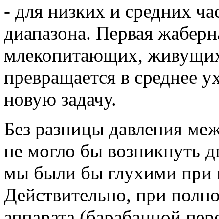
- для низких и средних ча
диапазона. Первая жаберн
млекопитающих, живущих 
превращается в среднее у
новую задачу.
Без разницы давления ме
не могло бы возникнуть 
мы были бы глухими при 
Действительно, при полн
аппарата (барабанной пер