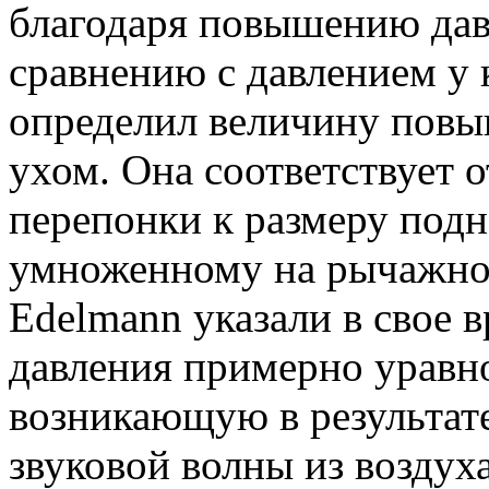
благодаря повышению дав
сравнению с давлением у 
определил величину повы
ухом. Она соответствует
перепонки к размеру под
умноженному на рычажное 
Edelmann указали в свое в
давления примерно уравн
возникающую в результат
звуковой волны из воздуха