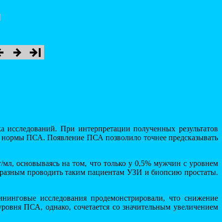
а исследований. При интерпретации полученных результатов
це нормы ПСА. Появление ПСА позволило точнее предсказывать
мл, основываясь на том, что только у 0,5% мужчин с уровнем
образным проводить таким пациентам УЗИ и биопсию простаты.
рининговые исследования продемонстрировали, что снижение
ровня ПСА, однако, сочетается со значительным увеличением