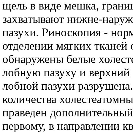
щель в виде мешка, грани
захватывают нижне-наруж
пазухи. Риноскопия - нор
отделении мягких тканей 
обнаружены белые холест
лобную пазуху и верхний 
лобной пазухи разрушена
количества холестеатомны
праведен дополнительный
первому, в направлении кв