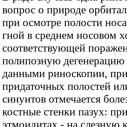
вопрос о природе орбитал
при осмотре полости носа
гной в среднем носовом х
соответствующей поражен
полипозную дегенерацию 
данными риноскопии, при
придаточных полостей ил
синуитов отмечается боле
костные стенки пазух: пр
этмоидитах - на слезную 