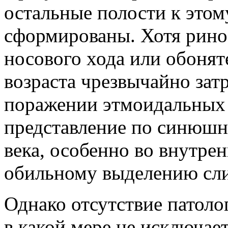
остальные полости к этом
сформированы. Хотя рино
носового хода или обонят
возраста чрезвычайно зат
поражении этмоидальных 
представление по синюшн
века, особенно во внутрен
обильному выделению сли
Однако отсутствие патоло
в какой мере не исключа