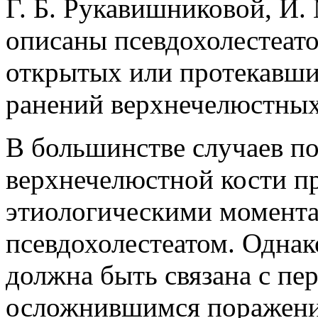
Г. Б. Рукавишниковой, И.
описаны псевдохолестеат
открытых или протекавши
ранений верхнечелюстных
В большинстве случаев по
верхнечелюстной кости п
этиологическими момента
псевдохолестеатом. Однак
должна быть связана с пе
осложнившимся поражение