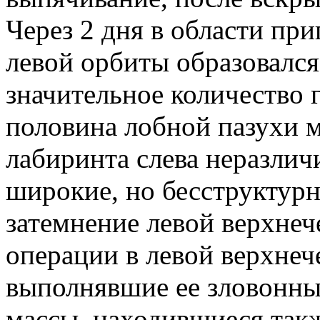
Через 2 дня в области пр
левой орбиты образовался
значительное количество 
половина лобной пазухи м
лабиринта слева неразлич
широкие, но бесструктур
затемнение левой верхне
операции в левой верхне
выполнявшие ее зловонны
массы, находившиеся такж