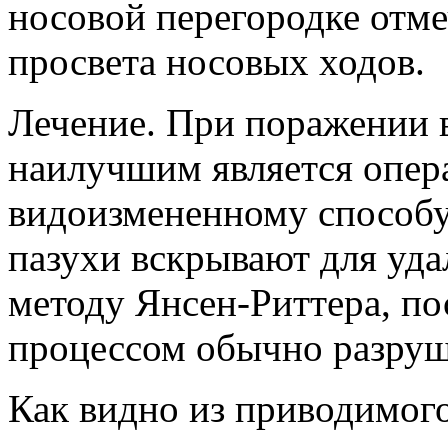
носовой перегородке отме
просвета носовых ходов.
Лечение. При поражении 
наилучшим является опер
видоизмененному способу
пазухи вскрывают для уда
методу Янсен-Риттера, п
процессом обычно разруш
Как видно из приводимог