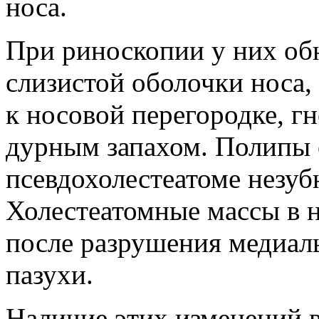
носа.
При риноскопии у них обн
слизистой оболочки носа,
к носовой перегородке, гн
дурным запахом. Полипы 
псевдохолестеатоме незуб
Холестеатомные массы в 
после разрушения медиал
пазухи.
Наличие этих изменений 