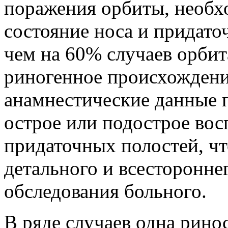
поражения орбиты, необх
состояние носа и придато
чем на 60% случаев орби
риногенное происхождени
анамнестические данные 
острое или подострое вос
придаточных полостей, ч
детального и всесторонне
обследования больного.
В ряде случаев одна рино