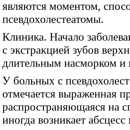
являются моментом, спо
псевдохолестеатомы.
Клиника. Начало заболев
с экстракцией зубов верхн
длительным насморком и 
У больных с псевдохолест
отмечается выраженная п
распространяющаяся на сп
иногда возникает абсцесс