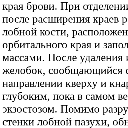
края брови. При отделени
после расширения краев р
лобной кости, расположен
орбитального края и зап
массами. После удаления 
желобок, сообщающийся с
направлении кверху и кна
глубоким, пока в самом в
экзостозом. Помимо разр
стенки лобной пазухи, об