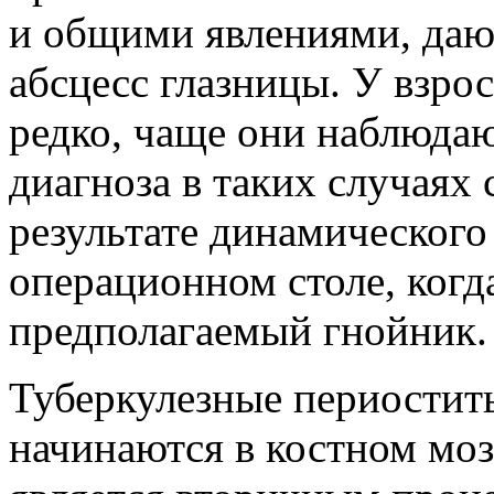
и общими явлениями, даю
абсцесс глазницы. У взро
редко, чаще они наблюдаю
диагноза в таких случаях
результате динамического
операционном столе, когд
предполагаемый гнойник.
Туберкулезные периостит
начинаются в костном мо