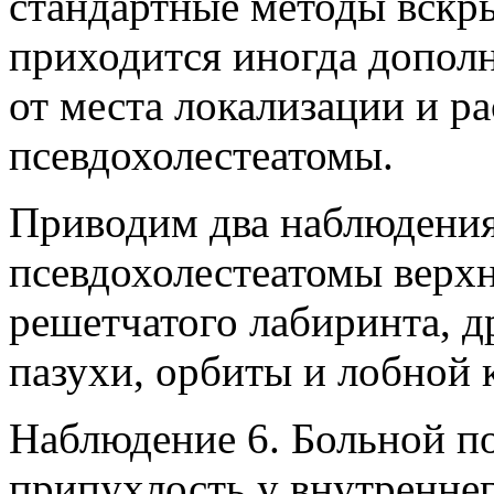
стандартные методы вскр
приходится иногда дополн
от места локализации и р
псевдохолестеатомы.
Приводим два наблюдения.
псевдохолестеатомы верх
решетчатого лабиринта, д
пазухи, орбиты и лобной 
Наблюдение 6. Больной п
припухлость у внутреннего