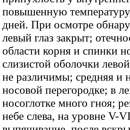
повышенную температуру,
дней. При осмотре обнару
левый глаз закрыт; отечно
области корня и спинки н
слизистой оболочки лево
не различимы; средняя и 
носовой перегородке; в л
носоглотке много гноя; ре
небе слева, на уровне V-
выпячивание, после вскры