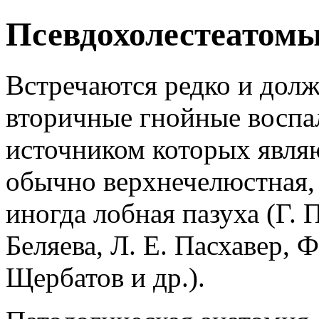
Псевдохолестеатом
Встречаются редко и долж
вторичные гнойные воспа
источником которых являю
обычно верхнечелюстная,
иногда лобная пазуха (Г. П
Беляева, Л. Е. Пасхавер, 
Щербатов и др.).