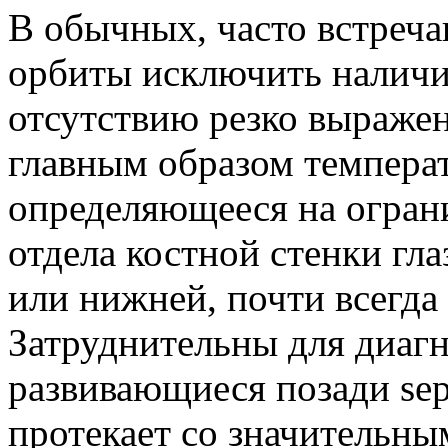
В обычных, часто встреч
орбиты исключить наличи
отсутствию резко выраже
главным образом темпера
определяющееся на огран
отдела костной стенки гл
или нижней, почти всегда 
Затруднительны для диаг
развивающиеся позади sept
протекает со значительн