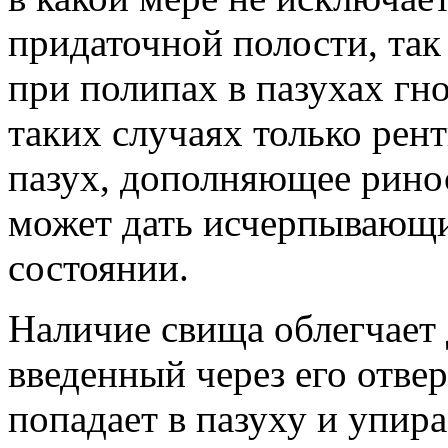
придаточной полости, так
при полипах в пазухах гно
таких случаях только рен
пазух, дополняющее рино
может дать исчерпывающи
состоянии.
Наличие свища облегчает 
введенный через его отве
попадает в пазуху и упир