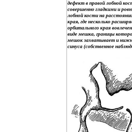
дефект в правой лобной ко
совершенно гладкими и ров
лобной кости на расстоянии
края, где несколько расшир
орбитального края вовлечен
виде мешка, границы котор
мешок захватывает и нижн
синуса (собственное наблюд