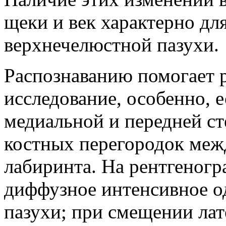
щеки и век характерно дл
верхнечелюстной пазухи.
Распознаванию помогает 
исследование, особенно, 
медиальной и передней ст
костных перегородок меж
лабиринта. На рентгеног
диффузное интенсивное о
пазухи; при смещении лат