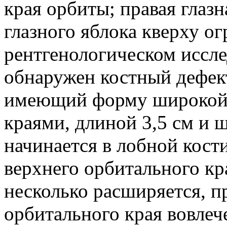
края орбиты; правая глаз
глазного яблока кверху о
рентгенологическом иссле
обнаружен костный дефект
имеющий форму широкой 
краями, длиной 3,5 см и 
начинается в лобной кости
верхнего орбитального кра
несколько расширяется, п
орбитального края вовлече