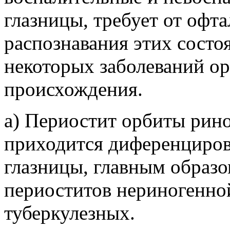
глазницы, требует от офт
распознавания этих состо
некоторых заболеваний о
происхождения.
а) Периостит орбиты рин
приходится диференцирова
глазницы, главным образом
периоститов нериногенно
туберкулезных.