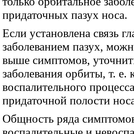
только орбитальное заболе
придаточных пазух носа.
Если установлена связь гл
заболеванием пазух, можн
выше симптомов, уточнить
заболевания орбиты, т. е.
воспалительного процесса
придаточной полости носа
Общность ряда симптомо
воспалительные и невосп