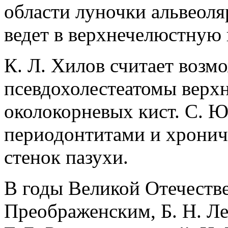
области луночки альвеоля
ведет в верхнечелюстную 
К. Л. Хилов считает возм
псевдохолестеатомы верх
околокорневых кист. С. Ю.
периодонтитами и хрони
стенок пазухи.
В годы Великой Отечестве
Преображенским, Б. Н. Ле