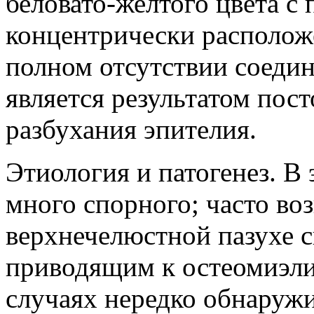
беловато-желтого цвета с
концентрически располож
полном отсутствии соеди
является результатом пос
разбухания эпителия.
Этиология и патогенез. В
много спорного; часто во
верхнечелюстной пазухе с
приводящим к остеомиэлит
случаях нередко обнаружи