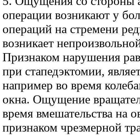
5. Ощущения со стороны а
операции возникают у бо
операций на стремени ред
возникает непроизвольной
Признаком нарушения рав
при стапедэктомии, являе
например во время колеб
окна. Ощущение вращател
время вмешательства на о
признаком чрезмерной тр