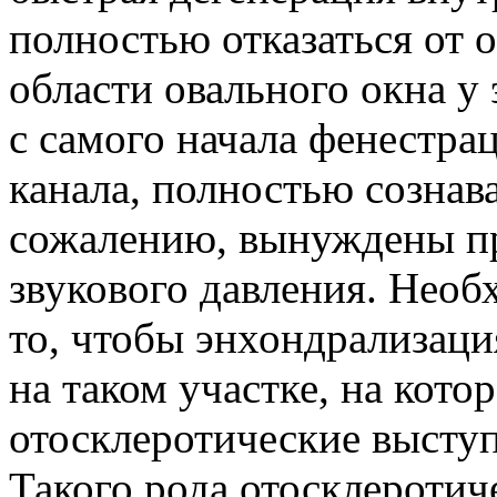
полностью отказаться от 
области овального окна у
с самого начала фенестр
канала, полностью сознава
сожалению, вынуждены п
звукового давления. Необ
то, чтобы энхондрализаци
на таком участке, на кото
отосклеротические выступ
Такого рода отосклеротич