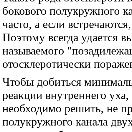
бокового полукружного ка
часто, а если встречаются
Поэтому всегда удается в
называемого "позадилежа
отосклеротически пораже
Чтобы добиться минимал
реакции внутреннего уха,
необходимо решить, не п
полукружного канала дву