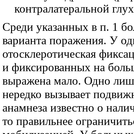
контралатеральной глух
Среди указанных в п. 1 б
варианта поражения. У о
отосклеротическая фикса
и фиксированных на боль
выражена мало. Одно лиш
нередко вызывает подвижн
анамнеза известно о нали
то правильнее ограничить