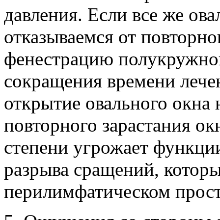
давления. Если все же ова
отказываемся от повторно
фенестрацию полукружного
сокращения времени лече
открытие овального окна
повторного зарастания окн
степени угрожает функции
разрыва сращений, которы
перилимфатическом прост