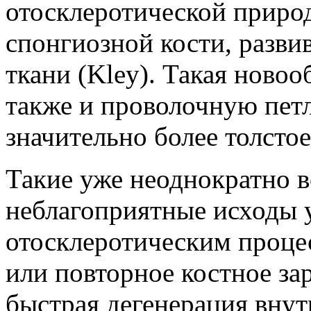
отосклеротической природ
спонгиозной кости, разви
ткани (Kley). Такая новоо
также и проволочную петл
значительно более толсто
Такие уже неоднократно 
неблагоприятные исходы 
отосклеротическим проце
или повторное костное за
быстрая дегенерация внут