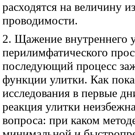
расходятся на величину и
проводимости.
2. Щажение внутреннего у
перилимфатического прост
последующий процесс заж
функции улитки. Как пок
исследования в первые дн
реакция улитки неизбежна
вопроса: при каком методе
минимальной и быстропре