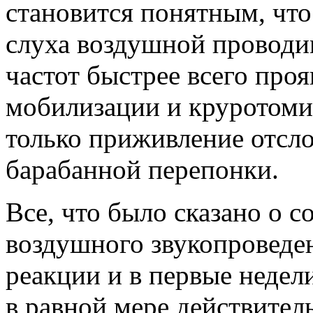
становится понятным, чт
слуха воздушной проводи
частот быстрее всего про
мобилизации и круротомии
только приживление отсл
барабанной перепонки.
Все, что было сказано о с
воздушного звукопроведе
реакции и в первые недел
в равной мере действител