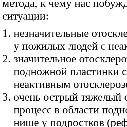
метода, к чему нас побу
ситуации:
незначительные отоскл
у пожилых людей с неа
значительное отосклер
подножной пластинки с
неактивным отосклероз
очень острый тяжелый 
процесс в области подн
нише у подростков (ре