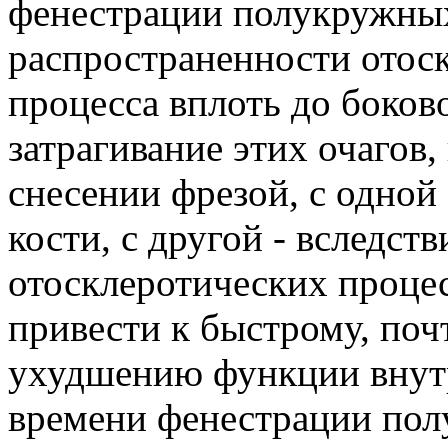
фенестрации полукружных
распространенности отоск
процесса вплоть до боков
затрагивание этих очагов
снесении фрезой, с одной
кости, с другой - вследст
отосклеротических проце
привести к быстрому, по
ухудшению функции внутр
времени фенестрации пол