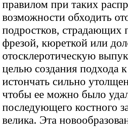
правилом при таких расп
возможности обходить ото
подростков, страдающих п
фрезой, кюреткой или до
отосклеротическую выпук
целью создания подхода 
истончать сильно утолще
чтобы ее можно было удал
последующего костного за
велика. Эта новообразова