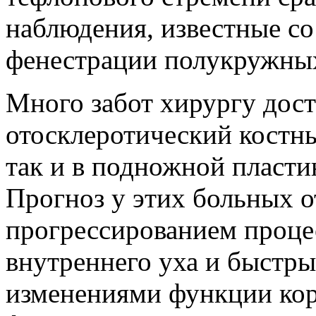
наблюдения, известные со
фенестрации полукружных
Много забот хирургу дост
отосклеротический костны
так и в подножной пластин
Прогноз у этих больных 
прогрессированием процес
внутреннего уха и быстр
изменениями функции корт