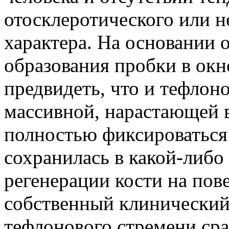
отосклеротического или н
характера. На основании
образования пробки в окн
предвидеть, что и тефлон
массивной, нарастающей в
полностью фиксироваться 
сохранилась в какой-либо
регенерации кости на пов
собственный клинически
тефлонового стремени сра