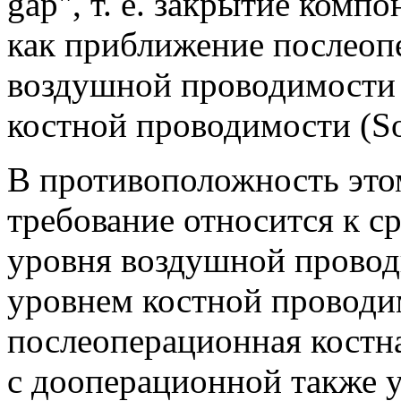
gap", т. е. закрытие комп
как приближение послеоп
воздушной проводимости
костной проводимости (So
В противоположность это
требование относится к 
уровня воздушной прово
уровнем костной проводи
послеоперационная костн
с дооперационной также 