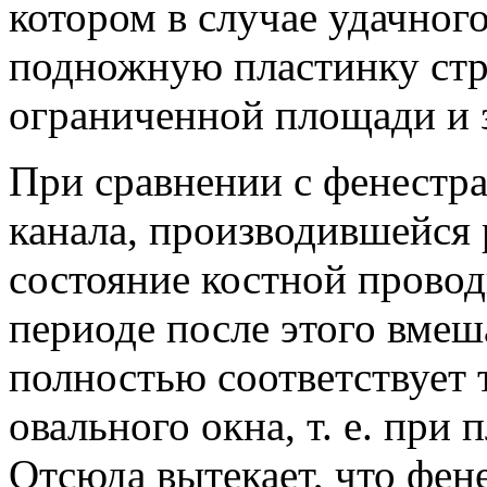
котором в случае удачног
подножную пластинку стр
ограниченной площади и з
При сравнении с фенестр
канала, производившейся р
состояние костной прово
периоде после этого вмеш
полностью соответствует
овального окна, т. е. при 
Отсюда вытекает, что фен