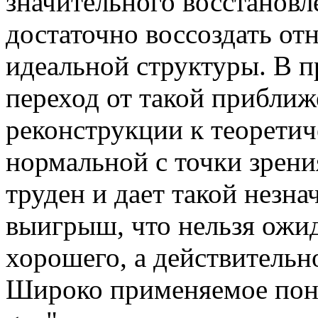
значительного восстановл
достаточно воссоздать о
идеальной структуры. В 
переход от такой прибли
реконструкции к теоретич
нормальной с точки зрени
труден и дает такой незн
выигрыш, что нельзя ожид
хорошего, а действительно
Широко применяемое поняти