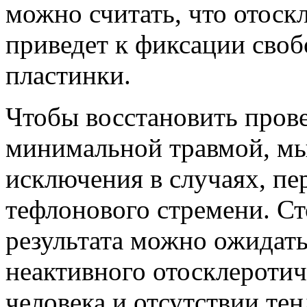
можно считать, что отоск
приведет к фиксации сво
пластинки.
Чтобы восстановить прове
минимальной травмой, мы
исключения в случаях, пер
тефлонового стремени. С
результата можно ожидать
неактивного отосклеротич
человека и отсутствии те