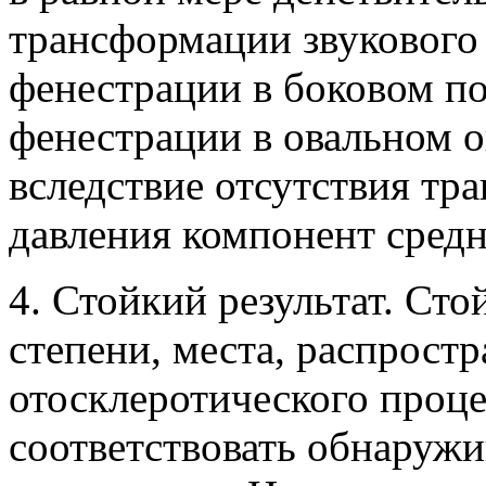
трансформации звукового д
фенестрации в боковом по
фенестрации в овальном о
вследствие отсутствия тр
давления компонент средн
4. Стойкий результат. Сто
степени, места, распрост
отосклеротического проц
соответствовать обнаруж