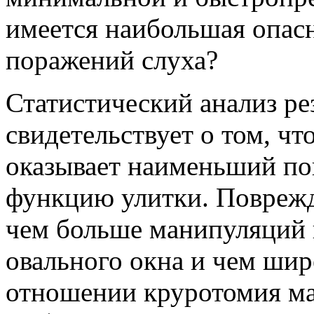
имеется наибольшая опас
поражений слуха?
Статистический анализ ре
свидетельствует о том, ч
оказывает наименьший п
функцию улитки. Поврежд
чем больше манипуляций 
овального окна и чем шир
отношении круротомия ма