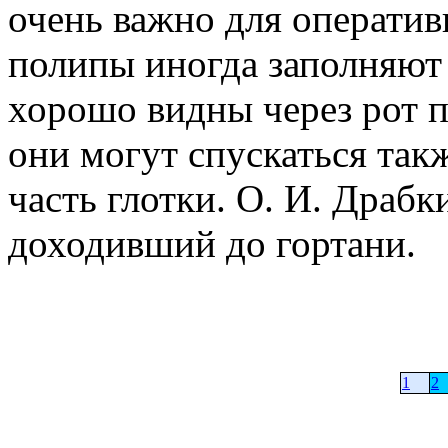
очень важно для оператив
полипы иногда заполняют 
хорошо видны через рот п
они могут спускаться так
часть глотки. О. И. Драб
доходивший до гортани.
1
2