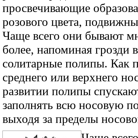
просвечивающие образова
розового цвета, подвижны
Чаще всего они бывают мн
более, напоминая грозди 
солитарные полипы. Как п
среднего или верхнего но
развитии полипы спускают
заполнять всю носовую по
выходя за пределы носово
Чаще всег