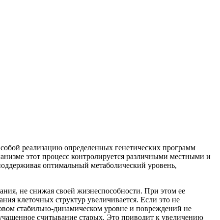
 собой реализацию определенных генетических программ
анизме этот процесс контролируется различными местными и
 поддерживая оптимальный метаболический уровень,
ания, не снижая своей жизнеспособности. При этом ее
ия клеточных структур увеличивается. Если это не
новом стабильно-динамическом уровне и повреждений не
учащенное считывание старых. Это приводит к увеличению