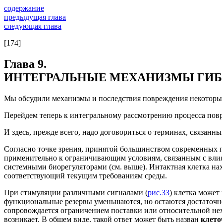
содержание
предыдущая глава
следующая глава
[174]
Глава 9.
ИНТЕГРАЛЬНЫЕ МЕХАНИЗМЫ ГИБ
Мы обсудили механизмы и последствия повреждения некоторых
Перейдем теперь к интегральному рассмотрению процесса пов
И здесь, прежде всего, надо договориться о терминах, связанны
Согласно точке зрения, принятой большинством современных 
применительно к ограничивающим условиям, связанным с вли
системными биорегуляторами (см. выше). Интактная клетка на
соответствующий текущим требованиям среды.
При стимуляции различными сигналами (
рис.33
) клетка может
функциональные резервы уменьшаются, но остаются достаточн
сопровождается ограничением поставки или относительной нех
возникает. В общем виде, такой ответ может быть назван
клето