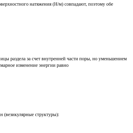
оверхностного натяжения (Н/м) совпадают, поэтому обе
ицы раздела за счет внутренней части поры, но уменьшением
ммарное изменение энергии равно
 (везикулярные структуры):