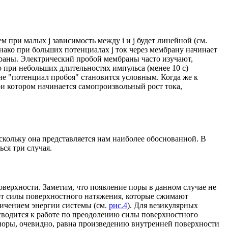
ичем при малых
j
зависимость между i и
j
будет линейной (см.
днако при больших потенциалах
j
ток через мембрану начинает
браны. Электрический пробой мембраны часто изучают,
 при небольших длительностях импульса (менее 10 с)
тие "потенциал пробоя" становится условным. Когда же к
и котором начинается самопроизвольный рост тока,
скольку она представляется нам наиболее обоснованной. В
ся три случая.
оверхности. Заметим, что появление поры в данном случае не
ют силы поверхностного натяжения, которые сжимают
личением энергии системы (см.
рис.4
). Для везикулярных
 сводится к работе по преодолению силы поверхностного
 поры, очевидно, равна произведению внутренней поверхности