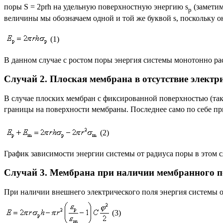
поры S = 2
p
rh на удельную поверхностную энергию
s
(заметим
p
величины мы обозначаем одной и той же буквой
s
, поскольку о
(1)
В данном случае с ростом поры энергия системы монотонно ра
Случай 2. Плоская мембрана в отсутствие электр
В случае плоских мембран с фиксированной поверхностью (так
границы на поверхности мембраны. Последнее само по себе п
(2)
График зависимости энергии системы от радиуса поры в этом с
Случай 3. Мембрана при наличии мембранного п
При наличии внешнего электрического поля энергия системы 
(3)