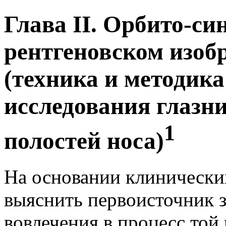
Глава II. Орбито-си
рентгеновском изоб
(техника и методика
исследования глазн
1
полостей носа)
На основании клинических
выяснить первоисточник з
вовлечения в процесс той 