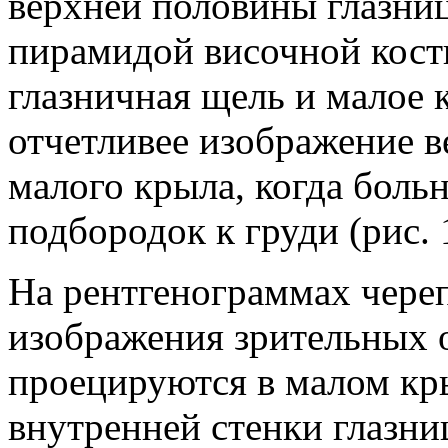
верхней половины глазниц
пирамидой височной кост
глазничная щель и малое 
отчетливее изображение в
малого крыла, когда боль
подбородок к груди (рис. 
На рентгенограммах череп
изображения зрительных 
проецируются в малом кры
внутренней стенки глазн