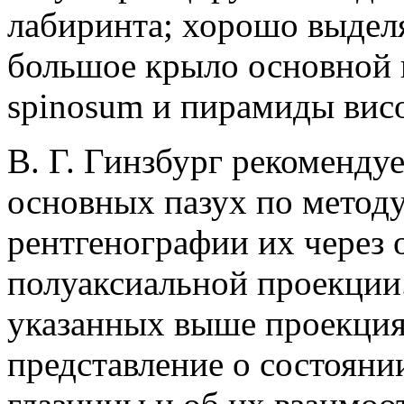
лабиринта; хорошо выделя
большое крыло основной к
spinosum и пирамиды вис
В. Г. Гинзбург рекоменду
основных пазух по метод
рентгенографии их через 
полуаксиальной проекции
указанных выше проекци
представление о состояни