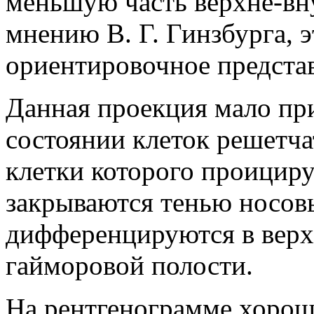
меньшую часть верхне-вну
мнению В. Г. Гинзбурга, 
ориентировочное представ
Данная проекция мало пр
состоянии клеток решетча
клетки которого проициру
закрываются тенью носовы
дифференцируются в верх
гайморовой полости.
На рентгенограмме хоро