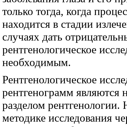
только тогда, когда проце
находится в стадии излеч
случаях дать отрицательны
рентгенологическое иссле
необходимым.
Рентгенологическое иссле
рентгенограмм являются 
разделом рентгенологии. 
методике исследования че