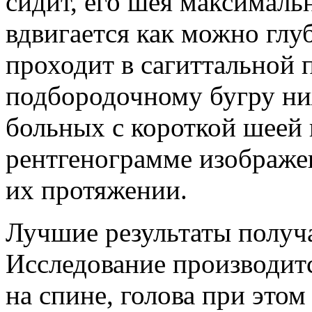
сидит, его шея максималь
вдвигается как можно гл
проходит в сагиттальной 
подбородочному бугру ниж
больных с короткой шеей 
рентгенограмме изображен
их протяжении.
Лучшие результаты получ
Исследование производит
на спине, голова при этом