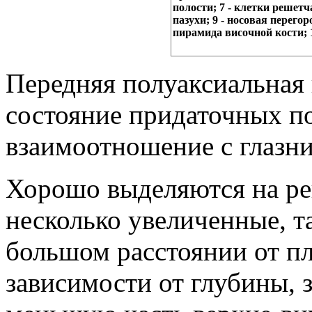
полости; 7 - клетки решетч
пазухи; 9 - носовая перегор
пирамида височной кости; 1
Передняя полуаксиальная 
состояние придаточных по
взаимоотношение с глазни
Хорошо выделяются на ре
несколько увеличенные, т
большом расстоянии от пл
зависимости от глубины,