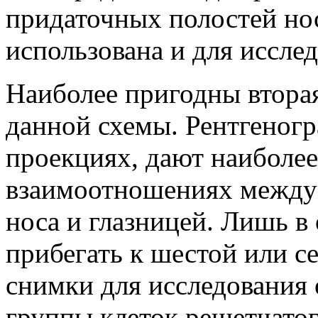
придаточных полостей но
использована и для исслед
Наиболее пригодны вторая
данной схемы. Рентгеногр
проекциях, дают наиболее
взаимоотношениях между
носа и глазницей. Лишь в
прибегать к шестой или с
снимки для исследования 
группы клеток решетчатог