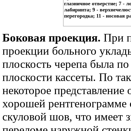
глазничное отверстие; 7 - л
лабиринта; 9 - верхнечелюс
перегородка; 11 - носовая р
Боковая проекция.
При п
проекции больного уклады
плоскость черепа была по
плоскости кассеты. По т
некоторое представление 
хорошей рентгенограмме 
скуловой шов, что имеет 
переломе наружной стенки