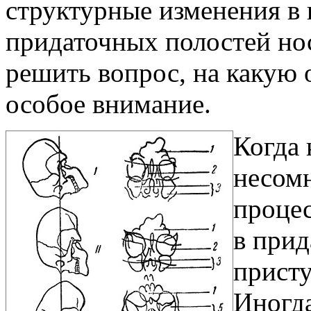
структурные изменения в 
придаточных полостей но
решить вопрос, на какую 
особое внимание.
Когда 
несомн
процес
в прид
присту
Иногда