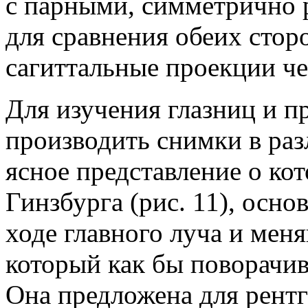
с парными, симметрично 
для сравнения обеих стор
сагиттальные проекции че
Для изучения глазниц и п
производить снимки в ра
ясное представление о кот
Гинзбурга (рис. 11), осн
ходе главного луча и ме
который как бы поворачив
Она предложена для рентг