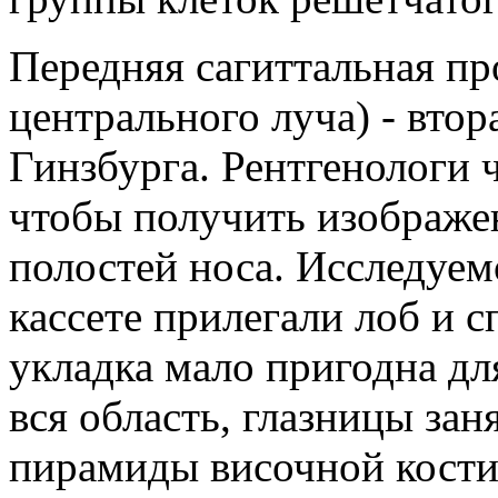
Передняя сагиттальная п
центрального луча) - втор
Гинзбурга. Рентгенологи 
чтобы получить изображе
полостей носа. Исследуем
кассете прилегали лоб и с
укладка мало пригодна дл
вся область, глазницы за
пирамиды височной кости,