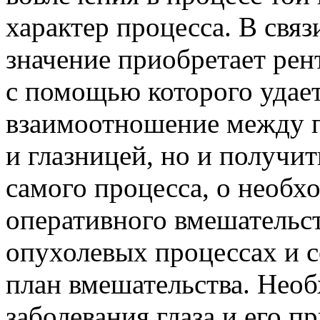
характер процесса. В свя
значение приобретает рен
с помощью которого удает
взаимоотношение между 
и глазницей, но и получит
самого процесса, о необх
оперативного вмешательст
опухолевых процессах и 
план вмешательства. Необ
заболевания глаза и его п