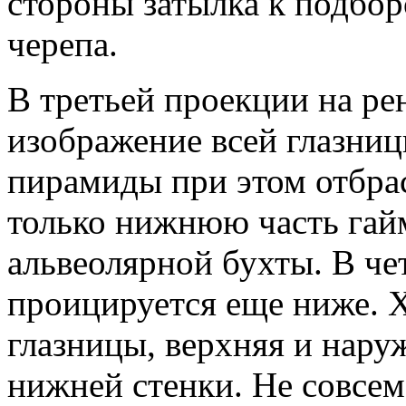
стороны затылка к подбор
черепа.
В третьей проекции на ре
изображение всей глазницы
пирамиды при этом отбрас
только нижнюю часть гайм
альвеолярной бухты. В ч
проицируется еще ниже. 
глазницы, верхняя и наруж
нижней стенки. Не совсем