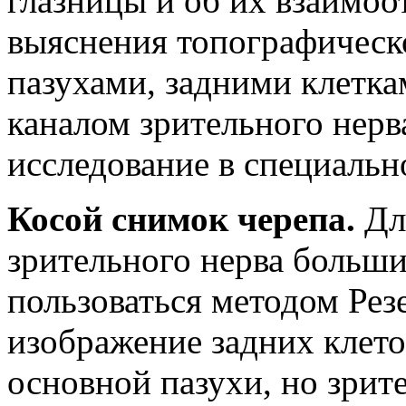
глазницы и об их взаимоо
выяснения топографическ
пазухами, задними клетка
каналом зрительного нер
исследование в специальн
Косой снимок черепа.
Для
зрительного нерва больши
пользоваться методом Рез
изображение задних клето
основной пазухи, но зрит