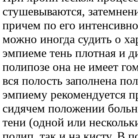
стушевываются, затемнен
причем по его интенсивн
можно иногда судить о хар
эмпиеме тень плотная и д
полипозе она не имеет го
вся полость заполнена по
эмпиему рекомендуется п
сидячем положении больн
тени (одной или нескольк
полип, так и на кисту. В 