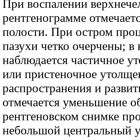
При воспалении верхнече
рентгенограмме отмечает
полости. При остром проц
пазухи четко очерчены; в
наблюдается частичное ут
или пристеночное утолще
распространения и развит
отмечается уменьшение об
рентгеновском снимке пр
небольшой центральный уч