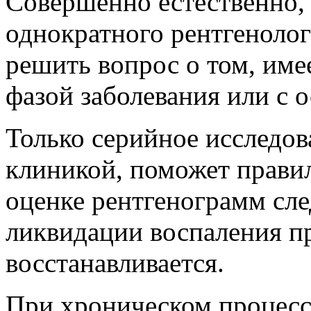
Совершенно естественно, 
однократного рентгенолог
решить вопрос о том, име
фазой заболевания или с 
Только серийное исследова
клиникой, поможет прави
оценке рентгенограмм сле
ликвидации воспаления п
восстанавливается.
При хроническом процесс