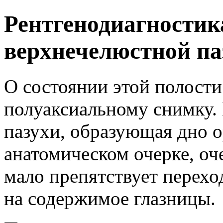
Рентгенодиагностик
верхнечелюстной па
О состоянии этой полости
полуаксиальному снимку.
пазухи, образующая дно о
анатомическом очерке, оче
мало препятствует перехо
на содержимое глазницы.