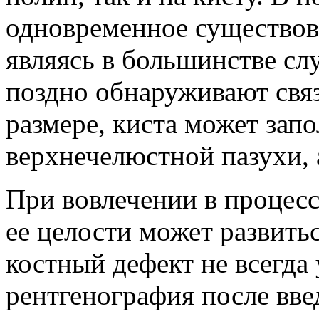
одновременное существова
являясь в большинстве сл
поздно обнаруживают связ
размере, киста может зап
верхнечелюстной пазухи, 
При вовлечении в процесс
ее целости может развить
костный дефект не всегда 
рентгенография после вве