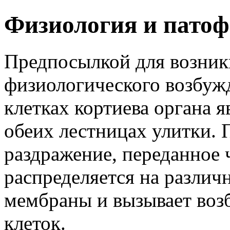
Физиология и патоф
Предпосылкой для возник
физиологического возбуж
клетках кортиева органа 
обеих лестницах улитки. 
раздражение, переданное ч
распределяется на различ
мембраны и вызывает воз
клеток.