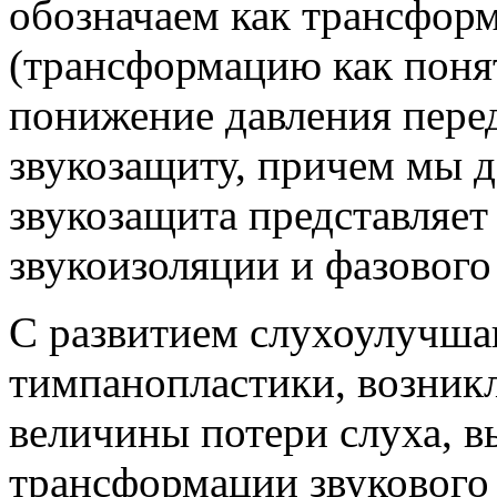
обозначаем как трансформ
(трансформацию как понят
понижение давления перед
звукозащиту, причем мы д
звукозащита представляе
звукоизоляции и фазового
С развитием слухоулучша
тимпанопластики, возник
величины потери слуха, 
трансформации звукового