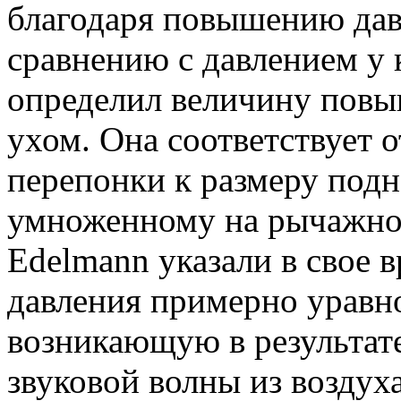
благодаря повышению дав
сравнению с давлением у 
определил величину повы
ухом. Она соответствует
перепонки к размеру под
умноженному на рычажное 
Edelmann указали в свое в
давления примерно уравн
возникающую в результат
звуковой волны из воздуха