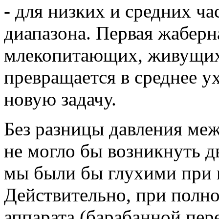
- для низких и средних ча
диапазона. Первая жаберн
млекопитающих, живущих 
превращается в среднее у
новую задачу.
Без разницы давления ме
не могло бы возникнуть 
мы были бы глухими при 
Действительно, при полн
аппарата (барабанной пер