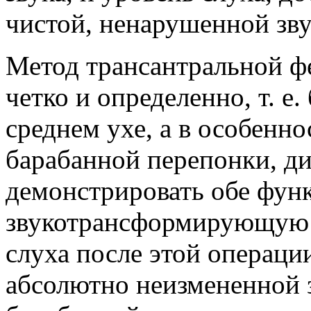
чистой, ненарушенной зв
Метод трансантральной ф
четко и определенно, т. е
среднем ухе, а в особенн
барабанной перепонки, д
демонстрировать обе фун
звукотрансформирующую 
слуха после этой операци
абсолютно неизмененной