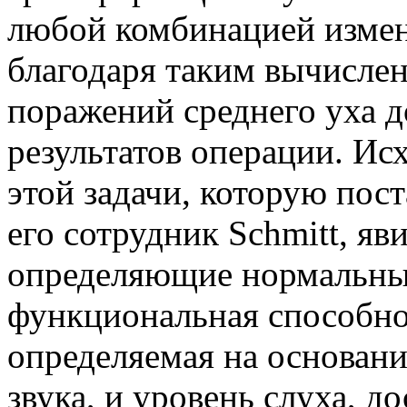
любой комбинацией измен
благодаря таким вычисле
поражений среднего уха д
результатов операции. Ис
этой задачи, которую пост
его сотрудник Schmitt, яв
определяющие нормальный 
функциональная способнос
определяемая на основан
звука, и уровень слуха, 