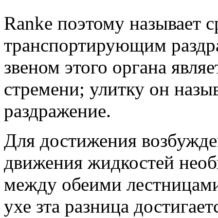
Ranke поэтому называет с
транспортирующим раздр
звеном этого органа явля
стремени; улитку он наз
раздражение.
Для достижения возбужде
движения жидкостей необ
между обеими лестницами
ухе зта разница достигает