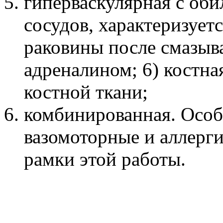
гиперваскулярная с об
сосудов, характеризуе
раковины после смазыв
адреналином; 6) костна
костной ткани;
комбинированная. Особ
вазомоторные и аллерги
рамки этой работы.