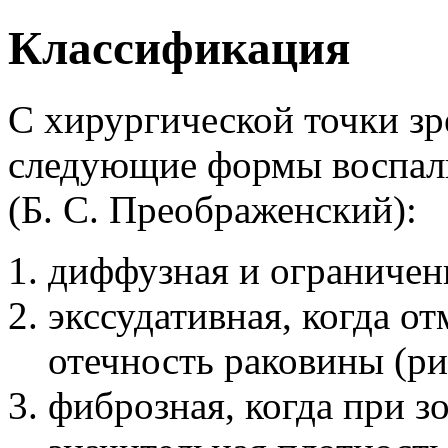
Классификация
С хирургической точки зр
следующие формы воспали
(Б. С. Преображенский):
диффузная и ограничен
экссудативная, когда от
отечность раковины (рис
фиброзная, когда при 