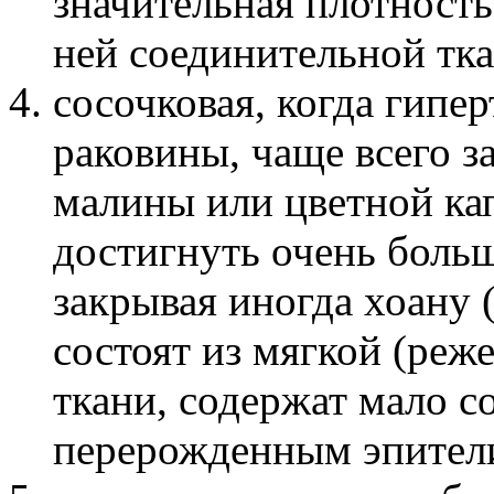
значительная плотность
ней соединительной тка
сосочковая, когда гипе
раковины, чаще всего з
малины или цветной ка
достигнуть очень боль
закрывая иногда хоану 
состоят из мягкой (реж
ткани, содержат мало с
перерожденным эпител