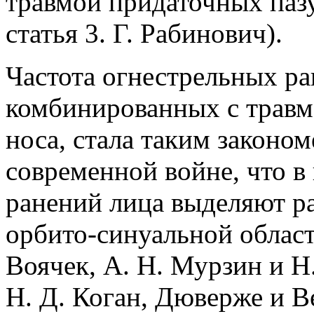
травмой придаточных пазух
статья 3. Г. Рабинович).
Частота огнестрельных ра
комбинированных с травм
носа, стала таким законо
современной войне, что в
ранений лица выделяют р
орбито-синуальной област
Воячек, А. Н. Мурзин и Н.
Н. Д. Коган, Дюверже и Ве