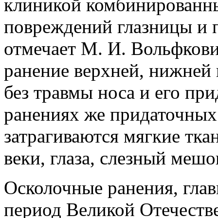
клиникой комбинированн
повреждений глазницы и 
отмечает М. И. Вольфкови
ранение верхней, нижней
без травмы носа и его пр
ранениях же придаточных 
затрагиваются мягкие тка
веки, глаза, слезный мешо
Осколочные ранения, глав
период Великой Отечеств