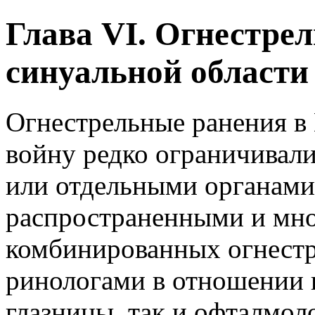
Глава VI. Огнестре
синуальной области
Огнестрельные ранения в
войну редко ограничивал
или отдельными органами
распространенными и мн
комбинированных огнестр
ринологами в отношении 
глазницы, так и офталмо