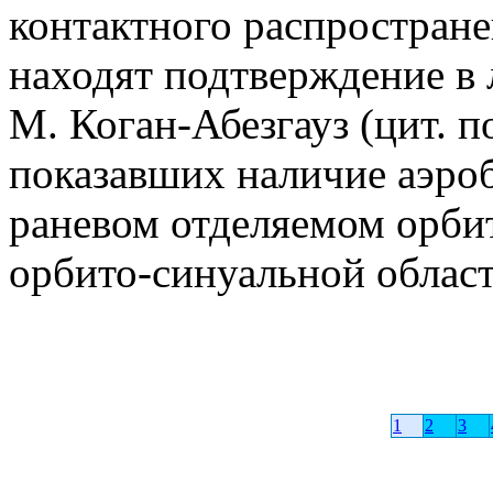
контактного распростране
находят подтверждение в 
М. Коган-Абезгауз (цит. п
показавших наличие аэро
раневом отделяемом орби
орбито-синуальной област
1
2
3