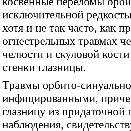
косвенные переломы орби
исключительной редкостью
хотя и не так часто, как п
огнестрельных травмах ч
челюсти и скуловой кост
стенки глазницы.
Травмы орбито-синуально
инфицированными, причем
глазницу из придаточной 
наблюдения, свидетельст