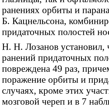
ранениях орбиты и паран
Б. Кацнельсона, комбини
придаточных полостей но
Н. Н. Лозанов установил,
ранений придаточных пол
повреждена 49 раз, приче
поражение орбиты и прида
случаях, кроме этих участ
мозговой череп и в 7 наб