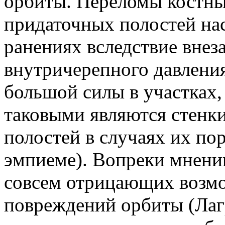
орбиты. Переломы костны
придаточных полостей на
ранениях вследствие вне
внутричерепного давлени
большой силы в участках,
таковыми являются стенк
полостей в случаях их по
эмпиеме). Вопреки мнени
совсем отрицающих возм
повреждений орбиты (Лаг