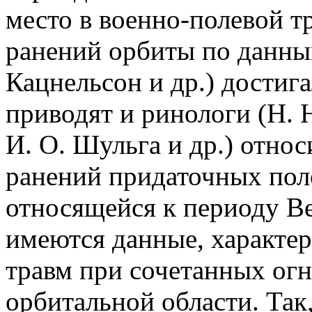
место в военно-полевой т
ранений орбиты по данны
Кацнельсон и др.) достиг
приводят и ринологи (Н. Н
И. О. Шульга и др.) отно
ранений придаточных поло
относящейся к периоду В
имеются данные, характе
травм при сочетанных огн
орбитальной области. Так