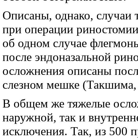
Описаны, однако, случаи
при операции риностомии
об одном случае флегмоны
после эндоназальной рин
осложнения описаны посл
слезном мешке (Такшима, 
В общем же тяжелые осло
наружной, так и внутренн
исключения. Так, из 500 