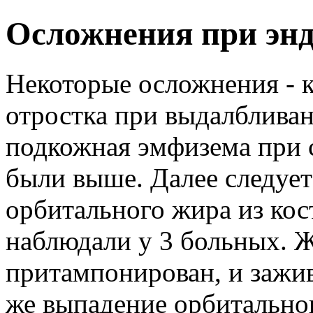
Осложнения при эн
Некоторые осложнения - к
отростка при выдалбливан
подкожная эмфизема при 
были выше. Далее следует
орбитального жира из кос
наблюдали у 3 больных. 
притампонирован, и зажив
же выпадение орбитально