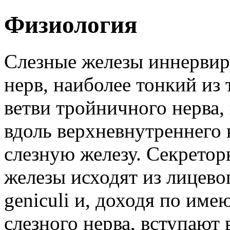
Физиология
Слезные железы иннервир
нерв, наиболее тонкий из
ветви тройничного нерва,
вдоль верхневнутреннего 
слезную железу. Секретор
железы исходят из лицевог
geniculi и, доходя по им
слезного нерва, вступают 