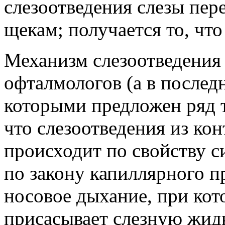
слезоотведения слезы пер
щекам; получается то, что
Механизм слезоотведения 
офталмологов (а в последн
которыми предложен ряд 
что слезоотведения из ко
происходит по свойству с
по закону капиллярного п
носовое дыхание, при кот
присасывает слезную жидк