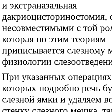
и экстраназальная
дакриоцисториностомия, 
несовместимыми с той ро
которая по этим теориям
приписывается слезному 
физиологии слезоотведени
При указанных операциях
которых подробно речь бу
слезной ямки и удаляем 
стенку слезного мешка, та