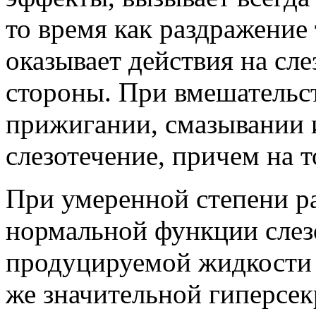
то время как раздражение
оказывает действия на с
стороны. При вмешательст
прижигании, смазывании и 
слезотечение, причем на т
При умеренной степени р
нормальной функции слез
продуцируемой жидкости 
же значительной гиперсек