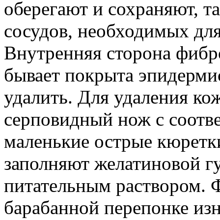
оберегают и сохраняют, т
сосудов, необходимых для
Внутренняя сторона фибро
бывает покрыта эпидерми
удалить. Для удаления ко
серповидный нож с соотв
маленькие острые кюретк
заполняют желатиновой г
питательным раствором. 
барабанной перепонке изн