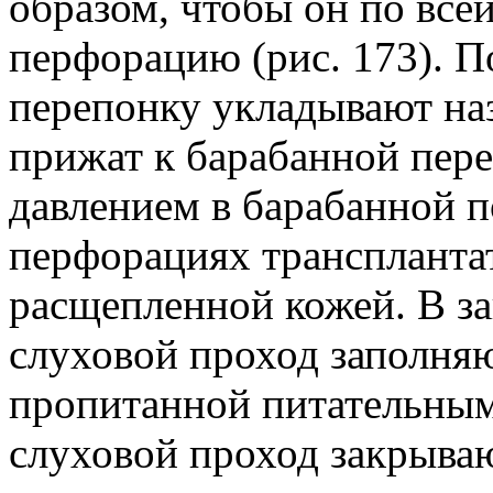
образом, чтобы он по все
перфорацию (рис. 173). П
перепонку укладывают на
прижат к барабанной пер
давлением в барабанной 
перфорациях транспланта
расщепленной кожей. В з
слуховой проход заполняю
пропитанной питательным 
слуховой проход закрыва