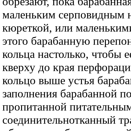
обрезают, пока барабанна
маленьким серповидным н
кюреткой, или маленькими
этого барабанную перепо
кольца настолько, чтобы 
кверху до края перфораци
кольцо выше устья бараба
заполнения барабанной по
пропитанной питательным
соединительнотканный тр