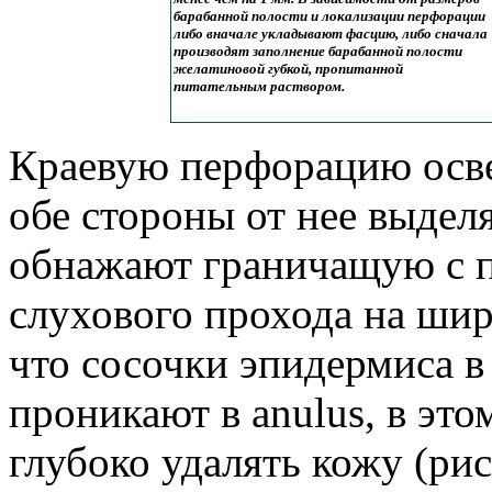
барабанной полости и локализации перфорации
либо вначале укладывают фасцию, либо сначала
производят заполнение барабанной полости
желатиновой губкой, пропитанной
питательным раствором.
Краевую перфорацию осве
обе стороны от нее выдел
обнажают граничащую с п
слухового прохода на шир
что сосочки эпидермиса в
проникают в anulus, в эт
глубоко удалять кожу (рис