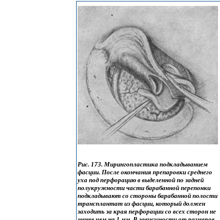
Рис. 173. Мирингопластика подкладыванием
фасции. После окончания препаровки среднего
уха под перфорацию в выделенной по задней
полукружности части барабанной перепонки
подкладывают со стороны барабанной полости
трансплантат из фасции, который должен
заходить за края перфорации со всех сторон не
менее чем на 1 мм. В зависимости от размеров