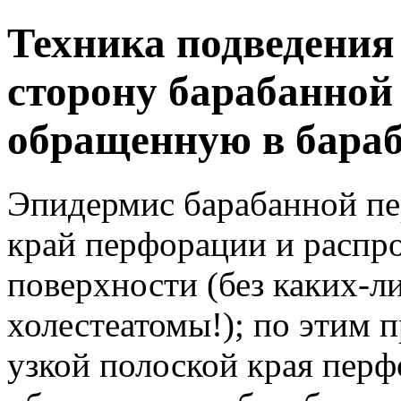
Техника подведения
сторону барабанной
обращенную в бара
Эпидермис барабанной пер
край перфорации и распро
поверхности (без каких-л
холестеатомы!); по этим 
узкой полоской края пер