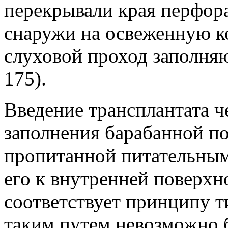
перекрывали края перфор
снаружи на освеженную ко
слуховой проход заполняю
175).
Введение трансплантата ч
заполнения барабанной по
пропитанной питательным
его к внутренней поверхн
соответствует принципу т
таким путем невозможно 