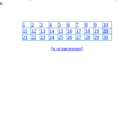
и.
1
2
3
4
5
6
7
8
9
10
11
12
13
14
15
16
17
18
19
20
21
22
23
24
25
26
27
28
29
30
[к оглавлению]