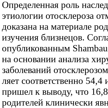
Определенная роль наслед
этиологии отоскле­роза от
доказана на материале род
изучения близнецов. Согл
опубликованным Shambaug
на основа­нии анализа хи
заболеваний отосклеро­зом
ляет соответственно 54,4 
пришел к вы­воду, что 16,
родителей клинически явн