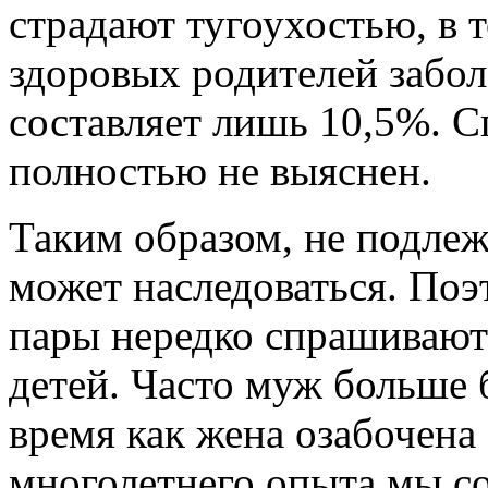
страдают туго­ухостью, в 
здоровых родителей забол
состав­ляет лишь 10,5%. С
полностью не выяснен.
Таким образом, не подлеж
может насле­доваться. По
пары нередко спрашивают
детей. Ча­сто муж больше 
время как жена оза­бочена
многолетнего опыта мы со