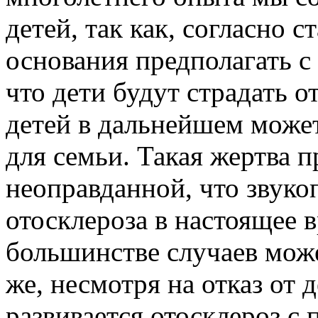
детей, так как, согласно 
основания предпола­гать с
что дети будут страдать о
детей в даль­нейшем може
для семьи. Такая жертва п
неоправ­данной, что звук
отосклероза в настоящее 
большинстве случаев мож
же, несмотря на отказ от 
развивается ото­склероз с