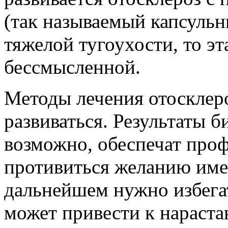
(так называемый капсульн
тяже­лой тугоухости, то эт
бессмысленной.
Методы лечения отосклероз
развиваться. Резуль­таты 
возможно, обеспечат проф
противиться желанию имет
дальнейшем нужно избегать
может привести к нараст