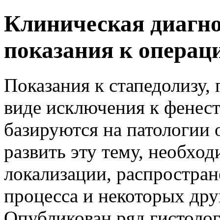
Клиническая диагно
показания к операц
Показания к стапедолизу, 
виде исключения к фенес
базируются на патологии 
развить эту тему, необход
локализации, распростран
процесса и некоторых дру
Опубликован ряд гистолог