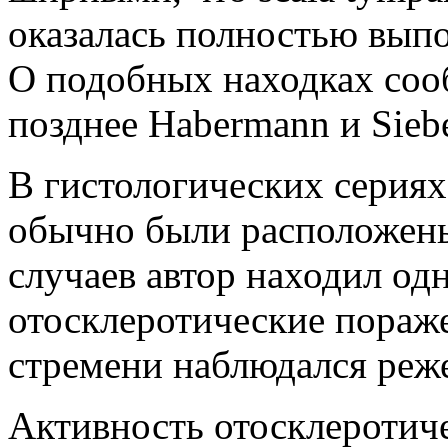
оказалась полностью выпо
О подобных находках сообщ
позднее Habermann и Siebe
В гистологических сериях
обычно были расположен
случаев автор находил од
отосклеротические пора­ж
стре­мени наблюдался реж
Активность отосклеротиче