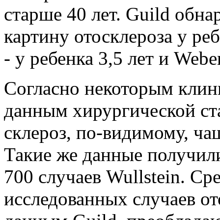
старше 40 лет. Guild обн
картину отосклероза у реб
- у ребенка 3,5 лет и Weber
Согласно некоторым кли
данным хирургиче­ской с
склероз, по-видимому, ча
Такие же данные получили
700 случаев Wullstein. Ср
исследованных случаев от