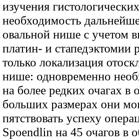
изучения гистологически
необходимость дальнейше
овальной нише с учетом в
платин- и ста­педэктомии
только локализация ото­ск
нише: одновременно необ
на более редких очагах в 
больших размерах они мог
пятствовать успеху опера
Spoendlin на 45 очагов в 