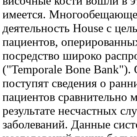
височные кости вошли в э
имеется. Многообещающей 
деятельность House с цел
пациентов, оперированных
посредство широко распр
("Temporale Bone Bank").
поступят сведения о ранн
пациентов сравнительно м
результате несчастных сл
заболеваний. Данные сис