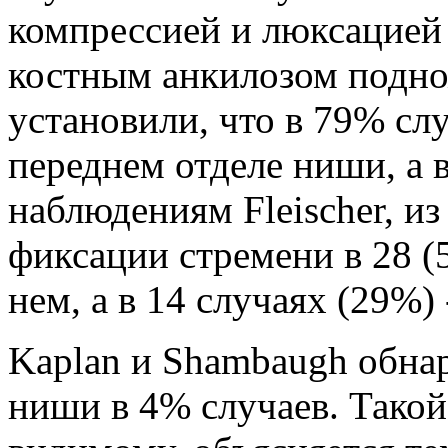
ком­прессией и люксацией
костным анкилозом подно
установили, что в 79% слу
переднем отделе ни­ши, а 
наблюдениям Fleischer, из
фиксации стремени в 28 (
нем, а в 14 случаях (29%) 
Kaplan и Shambaugh обнар
ниши в 4% случаев. Такой