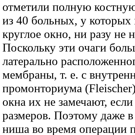
отметили полную кост­ную
из 40 больных, у которых
круглое окно, ни разу не 
Поскольку эти очаги боль
латерально рас­положенно
мембраны, т. е. с внутрен
промонториума (Fleischer)
окна их не замечают, есл
раз­меров. Поэтому даже в
ниша во время опе­рации 