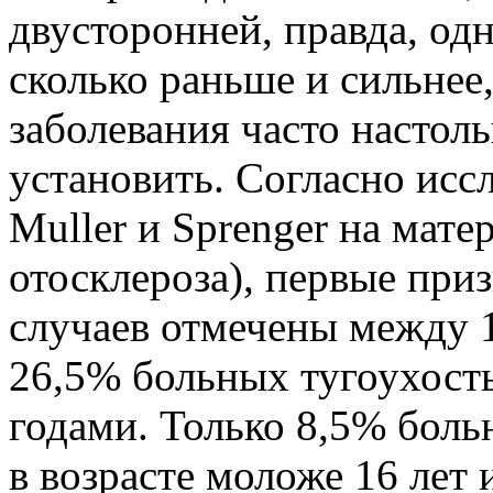
двусторонней, прав­да, од
сколько раньше и сильнее,
заболевания часто на­стол
установить. Согласно исс
Muller и Sprenger на матер
отосклероза), первые при
случаев отмечены между 1
26,5% больных тугоухость
годами. Только 8,5% боль
в возрасте моложе 16 лет 