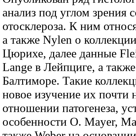
анализ под углом зрения 
отосклероза. К ним относя
а также Nylen о коллекци
Цюрихе, далее данные Flei
Lange в Лейпциге, а также
Балтиморе. Такие коллекц
новое изучение их почти 
отношении патогенеза, уст
особенности О. Mayer, Man
также Weber на основании