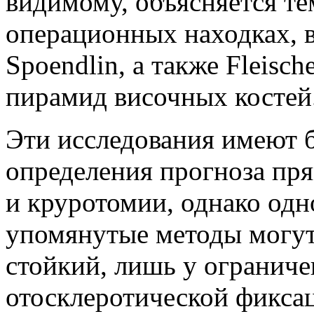
видимому, объясняется те
операционных находках, в
Spoendlin, а также Fleisc
пирамид височных костей
Эти исследования имеют 
определения прогноза пр
и круротомии, однако одн
упомянутые мето­ды могут
стойкий, лишь у ограниче
отосклеротиче­ской фиксац