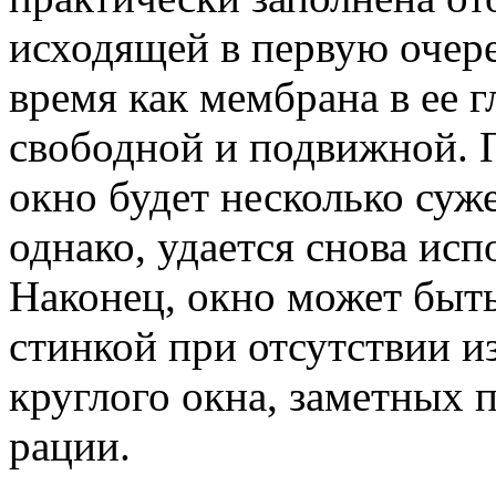
исходящей в первую оче­р
время как мембрана в ее 
свободной и под­вижной. 
окно будет несколько су­
од­нако, удается снова ис
Наконец, окно мо­жет быт
стинкой при отсутствии и
круглого окна, за­метных 
рации.