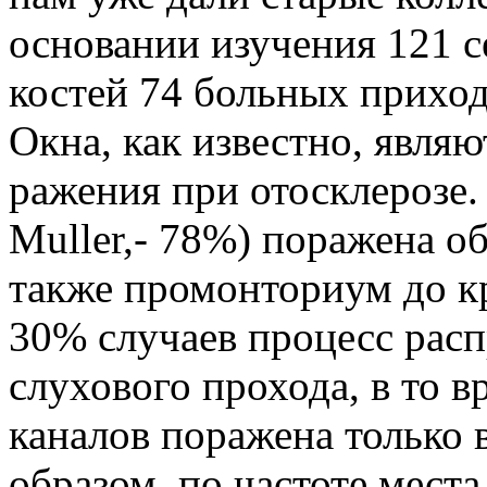
основании изучения 121 
ко­стей 74 больных прихо
Окна, как известно, явля
ражения при отосклерозе.
Muller,- 78%) поражена об
также промонториум до кру
30% случаев процесс расп
слухового прохода, в то 
каналов поражена только в
образом, по частоте места