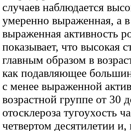
случаев наблюдается высо
умеренно вы­раженная, а в
выраженная активность ро
показывает, что высокая 
главным образом в воз­раст
как подавляющее большин
с менее выраженной актив
возрастной группе от 30 д
отосклероза туго­ухость ча
четвертом десятилетии и, 