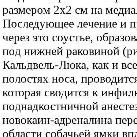
размером 2x2 см на медиа
Последующее лечение и п
через это соустье, образ
под нижней раковиной (ри
Кальдвель-Люка, как и вс
полостях носа, проводитс
которая сводится к инфи
поднадкостничной анесте
новокаин-адреналина пере
области собачьей ямки вп