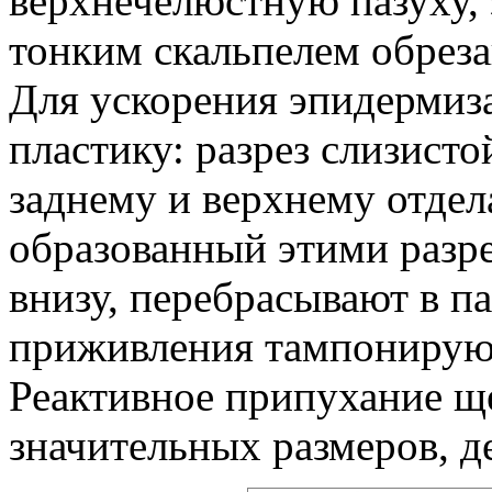
верхнечелюстную пазуху,
тонким скальпелем обреза
Для ускорения эпидермиз
пластику: разрез слизисто
заднему и верхнему отдела
образованный этими разр
внизу, перебрасывают в па
приживления тампонируют
Реактивное припухание щ
значительных размеров, д