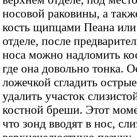
носовой раковины, а также
кость щипцами Пеана или
отделе, после предварите
носа можно надломить кос
где она довольно тонка. 
ложечкой сгладить острые
удалить участок слизисто
костной бреши. Этот моме
что зонд вводят в нос, сл