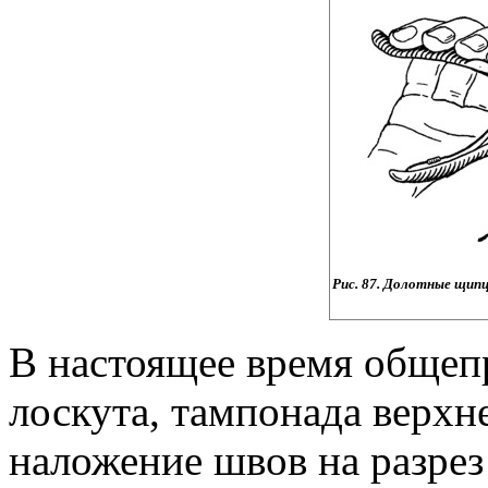
Рис. 87. Долотные щипц
В настоящее время общепр
лоскута, тампонада верхн
наложение швов на разрез