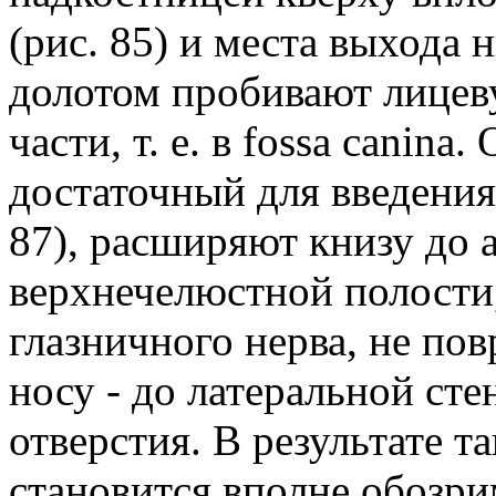
(рис. 85) и места выхода 
долотом пробивают лицеву
части, т. е. в fossa canin
достаточный для введения
87), расширяют книзу до а
верхнечелюстной полости,
глазничного нерва, не пов
носу - до латеральной сте
отверстия. В результате т
становится вполне обозри