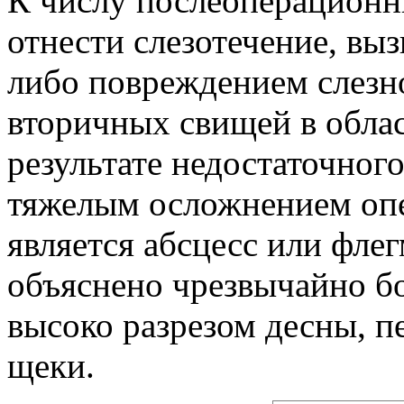
К числу послеоперационн
отнести слезотечение, вы
либо повреждением слезн
вторичных свищей в облас
результате недостаточног
тяжелым осложнением оп
является абсцесс или фле
объяснено чрезвычайно 
высоко разрезом десны, 
щеки.