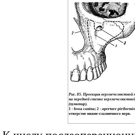
Рис. 85. Проекция верхнечелюстной 
на передней стенке верхнечелюстно
(пунктир).
1 - fossa canina; 2 - aperture piriformis
отверстие нижне-глазничного нерв.