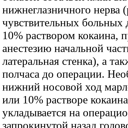
нижнеглазничного нерва (р
чувствительных больных д
10% раствором кокаина, 
анестезию начальной част
латеральная стенка), а т
полчаса до операции. Нео
нижний носовой ход марл
или 10% растворе кокаина
укладывается на операцио
запрокинутой назад голово