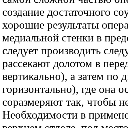
создание достаточного со
хорошие результаты опера
медиальной стенки в пред
следует производить сле
рассекают долотом в перед
вертикально), а затем по д
горизонтально), где она о
соразмеряют так, чтобы н
Необходимости в примене
верхнем отделе, под мес