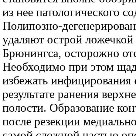
из нее патологического со
Полипозно-дегенерирован
удаляют острой ложечко
Брюнингса, осторожно отс
Необходимо при этом щад
избежать инфицирования 
результате ранения верхн
полости. Образование конт
после резекции медиально
самой сложной частью опе