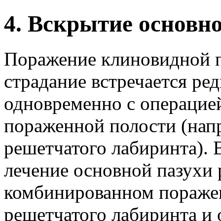
4. Вскрытие основн
Поражение клиновидной п
страдание встречается ред
одновременно с операцие
пораженной полости (нап
решетчатого лабиринта). 
лечение основной пазухи 
комбинированном поражен
решетчатого лабиринта и