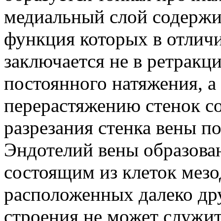
медиальный слой содержи
функция которых в отлич
заключается не в ретракц
постоянного натяжения, а
перерастяжению стенок со
разрезания стенка вены п
Эндотелий вены образова
состоящим из клеток мез
расположенных далеко друг
строения не может служи