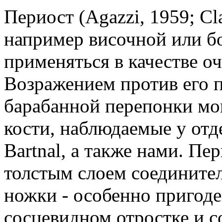
Периост (Agazzi, 1959; Cl
например височной или б
применяться в качестве о
Возражением против его 
барабанной перепонки мо
кости, наблюдаемые у отд
Bartnal, а также нами. Пе
толстым слоем соединител
ножки - особенно пригоде
сосцевидном отростке и с