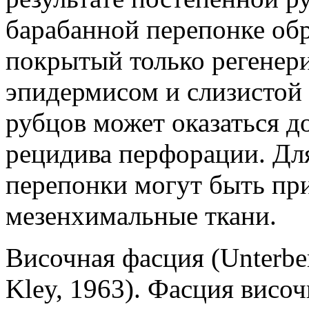
барабанной перепонке обр
покрытый только регене
эпидермисом и слизистой 
рубцов может оказаться д
рецидива перфорации. Дл
перепонки могут быть п
мезенхимальные ткани.
Височная фасция (Unterber
Kley, 1963). Фасция вис