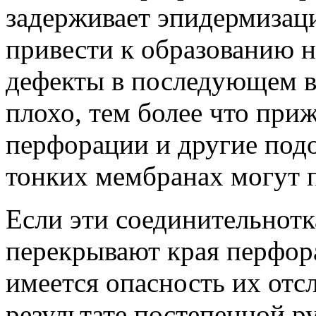
задерживает эпидермизац
привести к образованию н
дефекты в последующем в
плохо, тем более что при
перфорации и другие под
тонких мембранах могут 
Если эти соединительнот
перекрывают края перфор
имеется опасность их отс
результате постепенной р