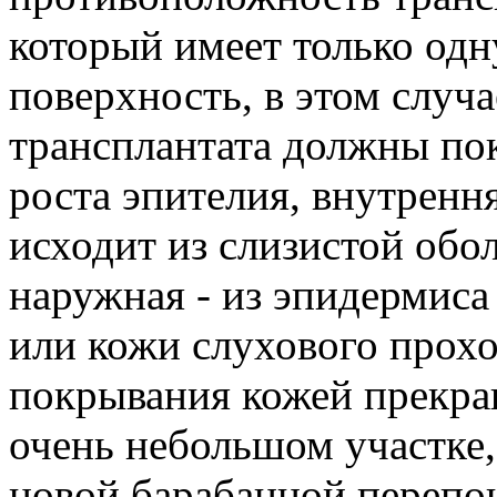
который имеет только од
поверхность, в этом случ
трансплантата должны пок
роста эпителия, внутренн
исходит из слизистой обо
наружная - из эпидермиса
или кожи слухового прохо
покрывания кожей прекра
очень небольшом участке
новой барабанной перепо