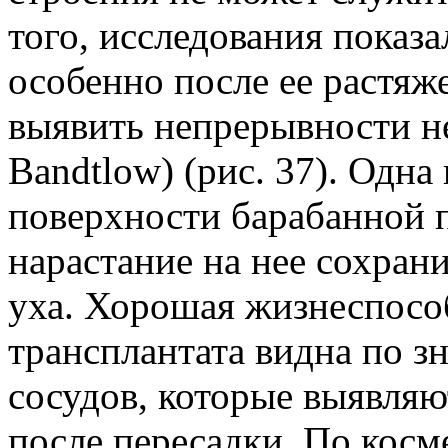
того, исследования показа
особенно после ее растяж
выявить непрерывности не
Bandtlow) (рис. 37). Одна
поверхности барабанной п
нарастание на нее сохран
уха. Хорошая жизнеспособ
трансплантата видна по з
сосудов, которые выявляю
после пересадки. По кос