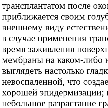
трансплантатом после ок
приближается своим голу
внешнему виду естествен
в случае применения тран
время заживления поверх
мембраны на каком-либо 
выглядеть настолько глад
невоспаленной, что созда
хорошей эпидермизации; н
небольшое разрастание гр