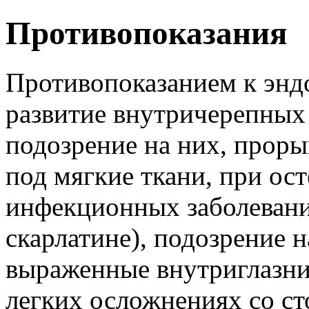
Противопоказания
Противопоказанием к энд
развитие внутричерепных
подозрение на них, проры
под мягкие ткани, при ос
инфекционных заболевани
скарлатине), подозрение 
выраженные внутриглазни
легких осложнениях со с