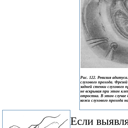
Рис. 122. Ревизия адитус
слухового прохода. Фрезо
задней стенки слухового п
не вскрывая при этом кл
отростка. В этом случае 
кожи слухового прохода н
Если выявл