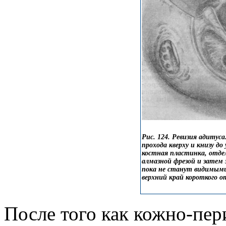
Рис. 124. Ревизия адитус
прохода кверху и книзу д
костная пластинка, отде
алмазной фрезой и затем
пока не станут видимыми
верхний край короткого о
После того как кожно-пер