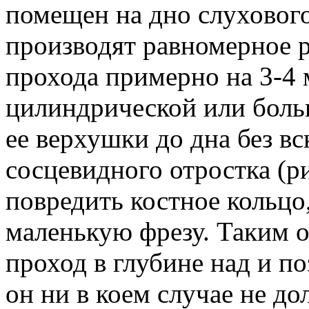
помещен на дно слухового
производят равномерное 
прохода примерно на 3-4
цилиндрической или больш
ее верхушки до дна без в
сосцевидного отростка (ри
повредить костное кольцо
маленькую фрезу. Таким 
проход в глубине над и поз
он ни в коем случае не д