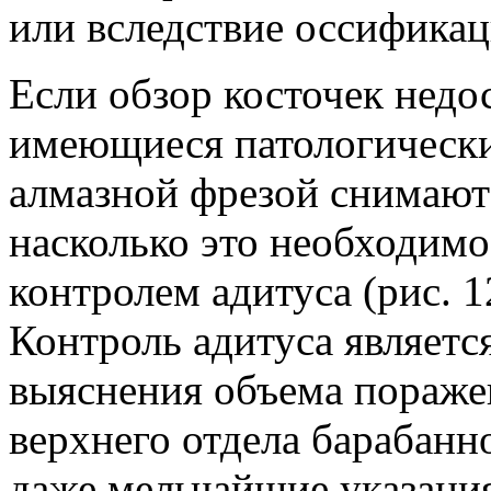
или вследствие оссификац
Если обзор косточек недо
имеющиеся патологические
алмазной фрезой снимают 
насколько это необходимо
контролем адитуса (рис. 1
Контроль адитуса являет
выяснения объема пораже
верхнего отдела барабан
даже мельчайшие указания