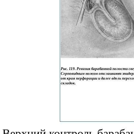
Рис. 119. Ревизия барабанной полости све
Серповидным ножом отслаивают эпидер
от края перфорации и далее вдоль перех
складок.
Верхний контроль бараба