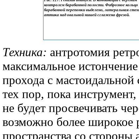
контролем барабанной полости. Фиброзное кольцо
барабанной перепонки выделено, латеральная стен
аттика над овальной нишей сглажена фрезой.
Техника:
антротомия ретр
максимальное истончение 
прохода с мастоидальной 
тех пор, пока инструмент,
не будет просвечивать чере
возможно более широкое 
пространства со стороны 