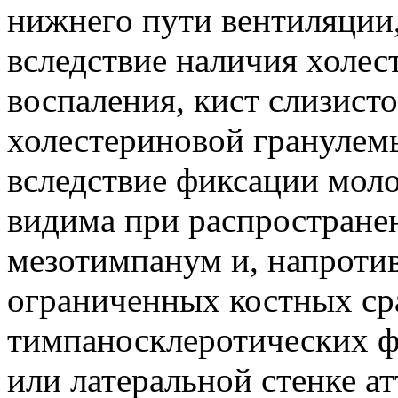
нижнего пути вентиляции,
вследствие наличия холес
воспаления, кист слизисто
холестериновой гранулемы
вследствие фиксации мол
видима при распростране
мезотимпанум и, напротив
ограниченных костных с
тимпаносклеротических ф
или латеральной стенке ат