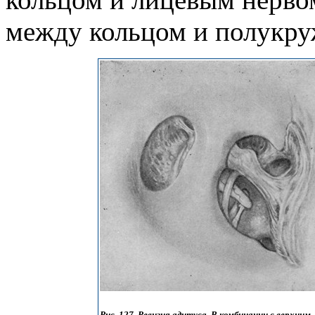
между кольцом и полукруж
Рис. 127. Ревизия адитуса. В комбинации с верхним