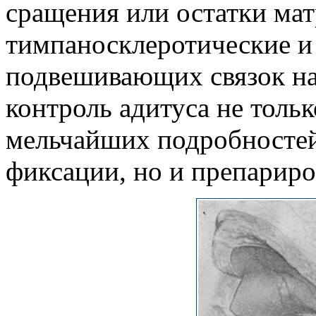
сращения или остатки мат
тимпаносклеротические и
подвешивающих связок на 
контроль адитуса не тольк
мельчайших подробностей
фиксации, но и препариро