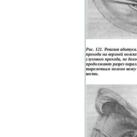
Рис. 121. Ревизия адитуса
прохода на верхней ножке
слухового прохода, не дох
продолжают разрез паралле
тарелочным ножом кожу 
кости.