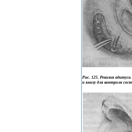
Рис. 125. Ревизия адитус
и книзу для контроля сос