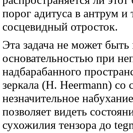
порог адитуса в антрум и
сосцевидный отросток.
Эта задача не может быть
основательностью при не
надбарабанного простран
зеркала (Н. Heermann) со
незначительное набухание
позволяет видеть состоян
сухожилия тензора до teg