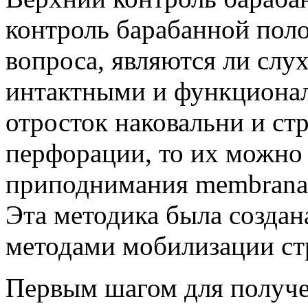
контроль барабанной пол
вопроса, являются ли слу
интактными и функциона
отросток наковальни и ст
перфорации, то их можно
приподнимания membrana f
Эта методика была созда
методами мобилизации ст
Первым шагом для получе