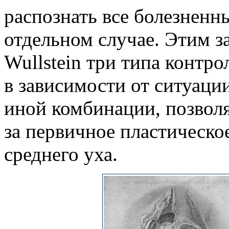
распознать все болезненн
отдельном случае. Этим з
Wullstein три типа контр
в зависимости от ситуаци
иной комбинации, позволя
за первичное пластическ
среднего уха.