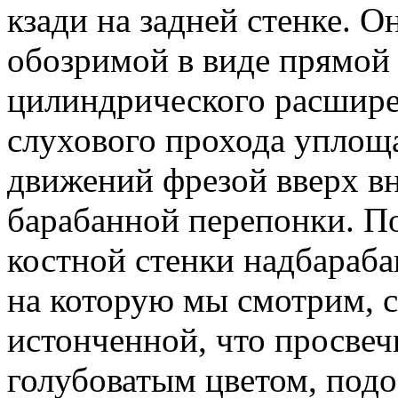
кзади на задней стенке. 
обозримой в виде прямой 
цилиндрического расширен
слухового прохода уплощ
движений фрезой вверх вн
барабанной перепонки. П
костной стенки надбараба
на которую мы смотрим, с
истонченной, что просвеч
голубоватым цветом, под