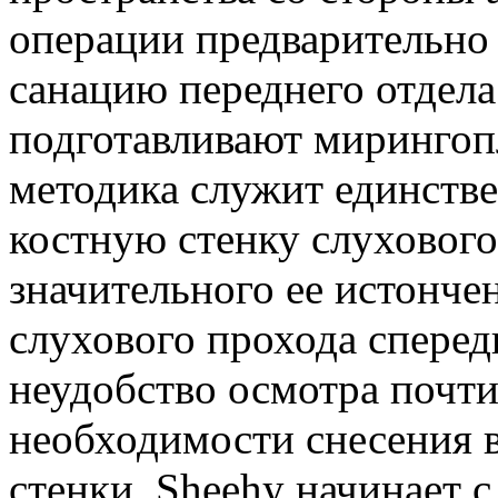
операции предварительно
санацию переднего отдел
подготавливают мирингопл
методика служит единств
костную стенку слухового
значительного ее истонче
слухового прохода спере
неудобство осмотра почти
необходимости снесения 
стенки. Sheehy начинает с