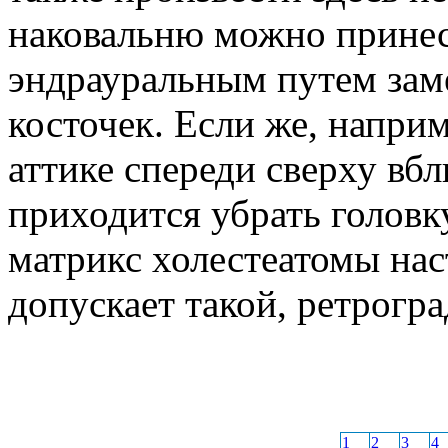
наковальню можно принес
эндрауральным путем зам
косточек. Если же, наприм
аттике спереди сверху вбл
приходится убрать головк
матрикс холестеатомы нас
допускает такой, ретрогр
1
2
3
4