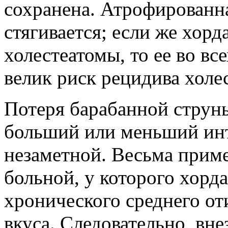
сохранена. Атрофированна
стягивается; если же хорд
холестеатомы, то ее во в
велик риск рецидива холе
Потеря барабанной струны
больший или меньший инт
незаметной. Весьма приме
больной, у которого хорд
хронического среднего от
вкуса. Следовательно, вн