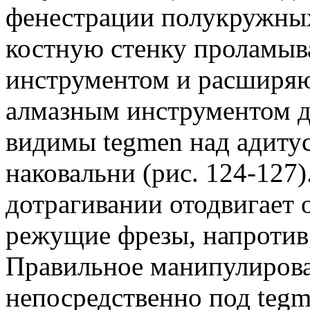
фенестрации полукружных
костную стенку проламы
инструментом и расширяю
алмазным инструментом д
видимы tegmen над адитус
наковальни (рис. 124-127
дотрагивании отодвигает 
режущие фрезы, напротив,
Правильное манипулирова
непосредственно под tegm