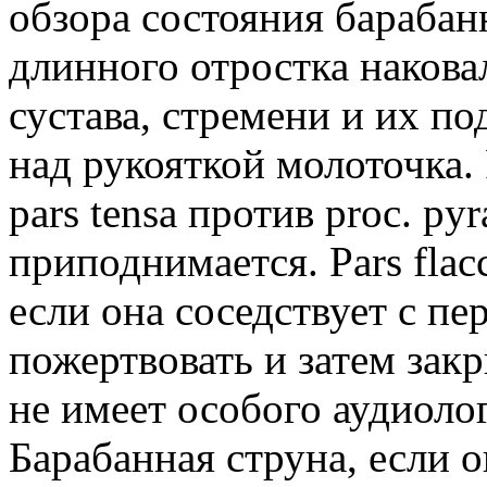
обзора состояния барабан
длинного отростка накова
сустава, стремени и их п
над рукояткой молоточка. 
pars tensa против proc. py
приподнимается. Pars flac
если она соседствует с п
пожертвовать и затем закр
не имеет особого аудиолог
Барабанная струна, если 