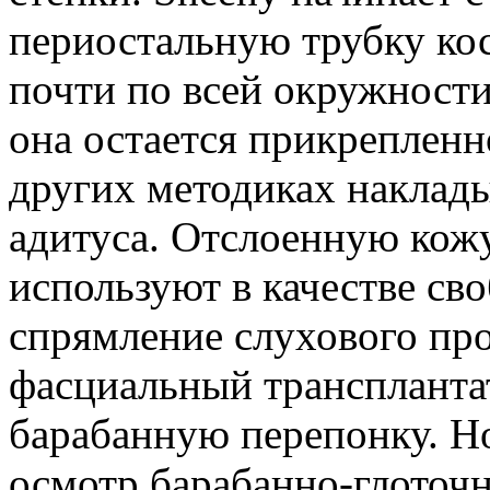
периостальную трубку ко
почти по всей окружности
она остается прикрепленно
других методиках наклады
адитуса. Отслоенную кожу
используют в качестве св
спрямление слухового про
фасциальный транспланта
барабанную перепонку. Н
осмотр барабанно-глоточн