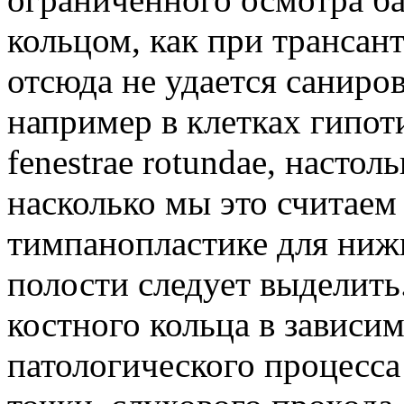
кольцом, как при трансан
отсюда не удается саниро
например в клетках гипот
fenestrae rotundae, насто
насколько мы это считае
тимпанопластике для ниж
полости следует выделить
костного кольца в зависи
патологического процесса