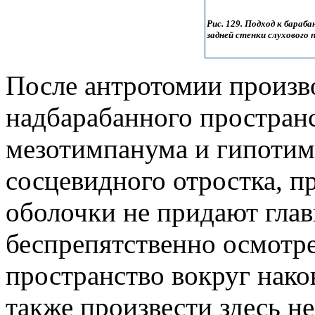
Рис. 129. Подход к бараб
задней стенки слухового 
После антротомии произв
надбарабанного пространс
мезотимпанума и гипотим
сосцевидного отростка, 
оболочки не придают глав
беспрепятственно осмотр
пространство вокруг нако
также произвести здесь н