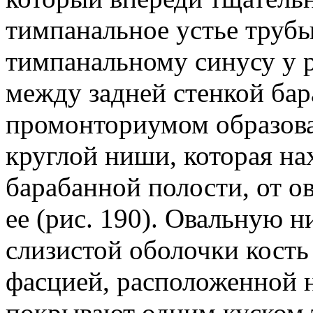
тимпанальное устье трубы
тимпанальному синусу у pr
между задней стенкой бар
промонториумом образова
круглой ниши, которая на
барабанной полости, от о
ее (рис. 190). Овальную н
слизистой оболочки кость
фасцией, расположенной 
покрывают одним куском 