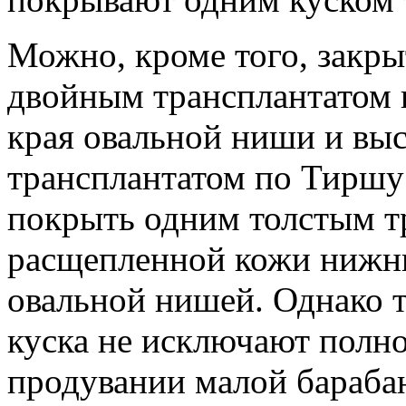
Можно, кроме того, закр
двойным трансплантатом 
края овальной ниши и вы
трансплантатом по Тиршу 
покрыть одним толстым т
расщепленной кожи нижни
овальной нишей. Однако т
куска не исключают полно
продувании малой барабан