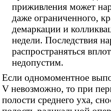
приживления может нар
даже ограниченного, кр
демаркации и колликва
недели. Последствия н
распространяться вплот
недопустим.
Если одномоментное выпо
V невозможно, то при пе
полости среднего уха, сно
полость радикальной опер