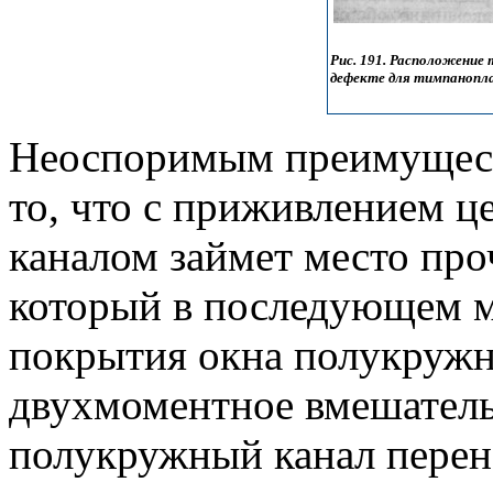
Рис. 191. Расположени
дефекте для тимпанопла
Неоспоримым преимущест
то, что с приживлением 
каналом займет место про
который в последующем м
покрытия окна полукружно
двухмоментное вмешатель
полукружный канал пере