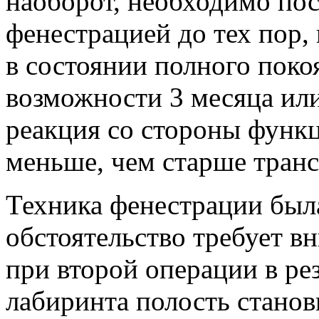
наоборот, необходимо пос
фенестрацией до тех пор, 
в состоянии полного покоя
возможности 3 месяца ил
реакция со стороны функц
меньше, чем старше транс
Техника фенестрации был
обстоятельство требует в
при второй операции в р
лабиринта полость станов