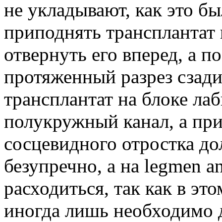
не укладывают, как это б
приподнять трансплантат 
отвернуть его вперед, а п
протяженный разрез сзади
трансплантат на блоке л
полукружный канал, а пр
сосцевидного отростка д
безупречно, а на legmen a
расходиться, так как в это
иногда лишь необходимо 