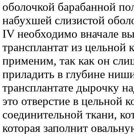
оболочкой барабанной пол
набухшей слизистой оболо
IV необходимо вначале вы
трансплантат из цельной к
применим, так как он слиш
приладить в глубине ниши
трансплантате дырочку на
это отверстие в цельной к
соединительной ткани, кот
которая заполнит овальну