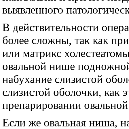
выявленного патологическ
В действительности опер
более сложны, так как пр
или матрикс холестеатомы
овальной нише подножной 
набухание слизистой обол
слизистой оболочки, как э
препарировании овальной
Если же овальная ниша, н