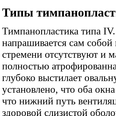
Типы тимпанопласти
Тимпанопластика типа IV
напрашивается сам собой 
стремени отсутствуют и м
полностью атрофированна
глубоко выстилает овальн
установлено, что оба окн
что нижний путь вентиляц
здоровой слизистой оболо