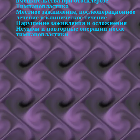
вмешательства при отосклерозе
Тимпанопластика
Местное заживление, послеоперационное
лечение и клиническое течение
Нарушение заживления и осложнения
Неудачи и повторные операции после
тимпанопластики