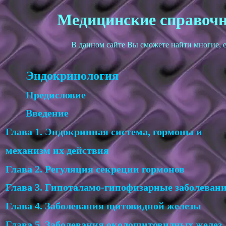
Медицинские справочн
В данном сайте Вы сможете найти многие, 
Эндокринология
Предисловие
Введение
Глава 1. Эндокринная система, гормоны и
механизм их действия
Глава 2. Регуляция секреции гормонов
Глава 3. Гипоталамо-гипофизарные заболеван
Глава 4. Заболевания щитовидной железы
Глава 5. Заболевания околощитовидных желез